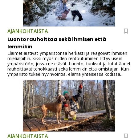
AJANKOHTAISTA
Luonto rauhoittaa sekä ihmisen että
lemmikin
Eläimet aistivat ympäristönsä herkästi ja reagoivat ihmisen
mielialoihin. Siksi myös niiden rentoutuminen liittyy usein
ympäristöön, jossa ne elävät. Luonto, tuoksut ja tutut äänet
rauhoittavat tehokkaasti sekä lemmikin että omistajan. Kun
ympäristö tukee hyvinvointia, elämä yhteisessä kodissa
tuntuu kevyemmältä ja harmonisemmalta.
AJANKOHTAISTA