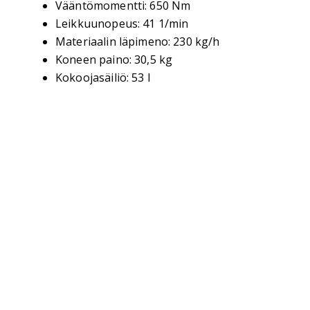
Vääntömomentti: 650 Nm
Leikkuunopeus: 41 1/min
Materiaalin läpimeno: 230 kg/h
Koneen paino: 30,5 kg
Kokoojasäiliö: 53 l