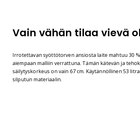
Vain vähän tilaa vievä o
Irrotettavan syöttötorven ansiosta laite mahtuu 30 %
aiempaan malliin verrattuna. Tämän kätevän ja tehok
säilytyskorkeus on vain 67 cm. Käytännöllinen 53 litr
silputun materiaalin.