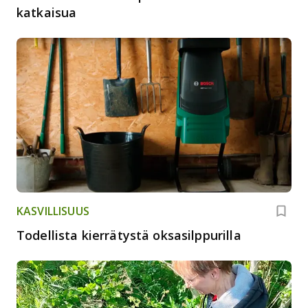
katkaisua
KASVILLISUUS
Todellista kierrätystä oksasilppurilla