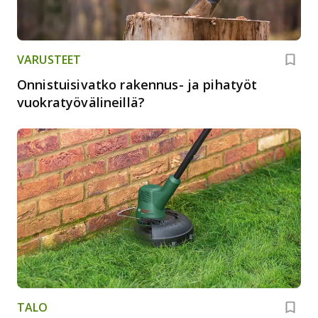
VARUSTEET
Onnistuisivatko rakennus- ja pihatyöt
vuokratyövälineillä?
TALO