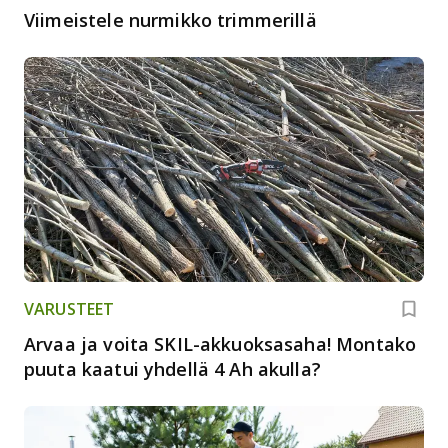
Viimeistele nurmikko trimmerillä
VARUSTEET
Arvaa ja voita SKIL-akkuoksasaha! Montako
puuta kaatui yhdellä 4 Ah akulla?