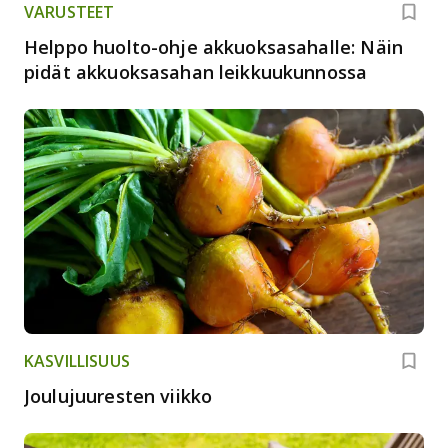
VARUSTEET
Helppo huolto-ohje akkuoksasahalle: Näin
pidät akkuoksasahan leikkuukunnossa
KASVILLISUUS
Joulujuuresten viikko