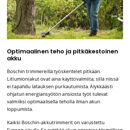
Optimaalinen teho ja pitkäkestoinen
akku
Boschin trimmereillä työskentelet pitkään.
Litiumioniakut ovat aina käyttövalmiita, sillä niissä
ei tapahdu latauksen purkautumista. Älykkäästi
ohjatun energiansyötön ansiosta työt tulevat
valmiiksi optimaalisella teholla ilman akun
loppumista.
Kaikki Boschin-akkutrimmerit on varustettu