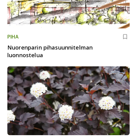
PIHA
Nuorenparin pihasuunnitelman
luonnostelua