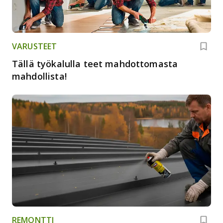
VARUSTEET
Tällä työkalulla teet mahdottomasta
mahdollista!
REMONTTI