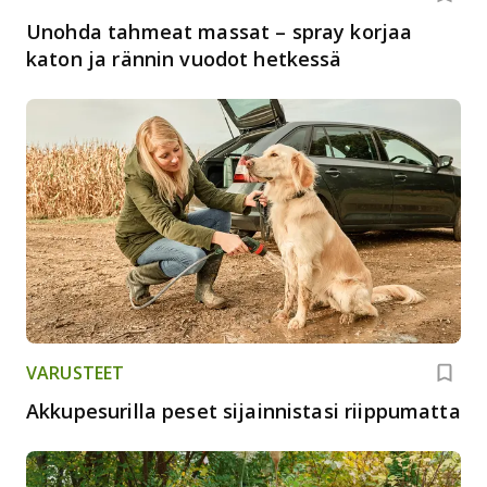
Unohda tahmeat massat – spray korjaa
katon ja rännin vuodot hetkessä
VARUSTEET
Akkupesurilla peset sijainnistasi riippumatta