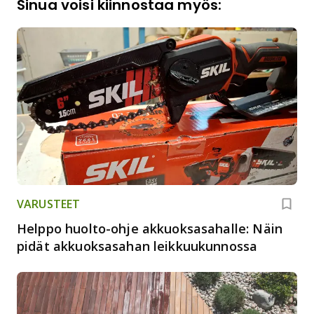
Sinua voisi kiinnostaa myös:
VARUSTEET
Helppo huolto-ohje akkuoksasahalle: Näin
pidät akkuoksasahan leikkuukunnossa