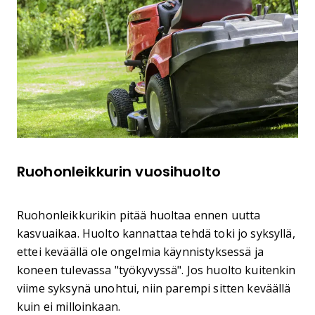
Ruohonleikkurin vuosihuolto
Ruohonleikkurikin pitää huoltaa ennen uutta
kasvuaikaa. Huolto kannattaa tehdä toki jo syksyllä,
ettei keväällä ole ongelmia käynnistyksessä ja
koneen tulevassa "työkyvyssä". Jos huolto kuitenkin
viime syksynä unohtui, niin parempi sitten keväällä
kuin ei milloinkaan.