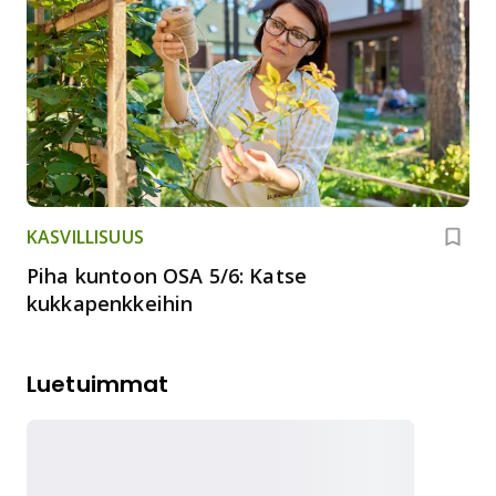
KASVILLISUUS
Piha kuntoon OSA 5/6: Katse
kukkapenkkeihin
Luetuimmat