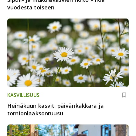
vuodesta toiseen
KASVILLISUUS
Heinäkuun kasvit: päivänkakkara ja
tornionlaaksonruusu