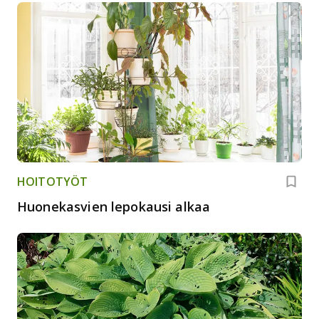
HOITOTYÖT
Huonekasvien lepokausi alkaa