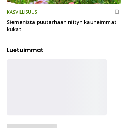
KASVILLISUUS
Siemenistä puutarhaan niityn kauneimmat
kukat
Luetuimmat