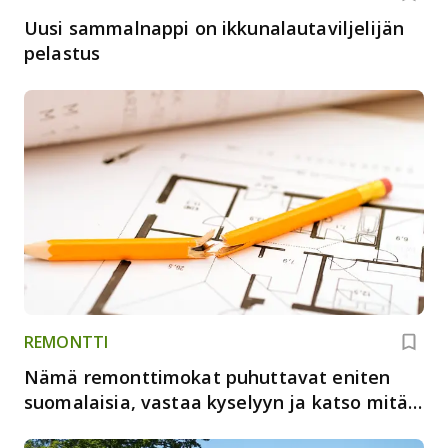
Uusi sammalnappi on ikkunalautaviljelijän
pelastus
REMONTTI
Nämä remonttimokat puhuttavat eniten
suomalaisia, vastaa kyselyyn ja katso mitä
muut katuvat