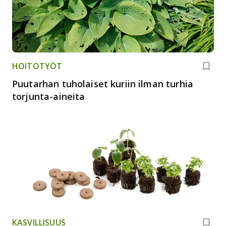
HOITOTYÖT
Puutarhan tuholaiset kuriin ilman turhia
torjunta-aineita
KASVILLISUUS