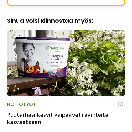
Sinua voisi kiinnostaa myös:
HOITOTYÖT
Puutarhasi kasvit kaipaavat ravinteita
kasvaakseen