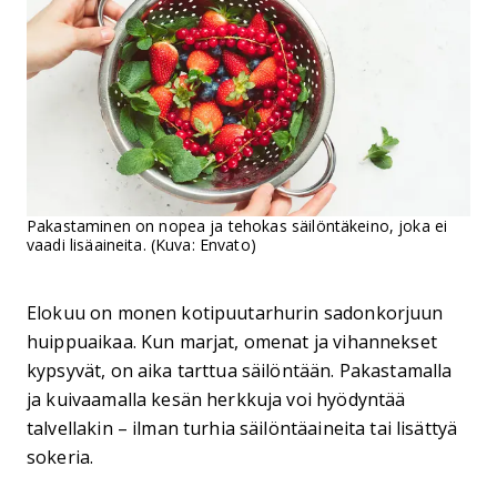
Pakastaminen on nopea ja tehokas säilöntäkeino, joka ei
vaadi lisäaineita. (Kuva: Envato)
Elokuu on monen kotipuutarhurin sadonkorjuun
huippuaikaa. Kun marjat, omenat ja vihannekset
kypsyvät, on aika tarttua säilöntään. Pakastamalla
ja kuivaamalla kesän herkkuja voi hyödyntää
talvellakin – ilman turhia säilöntäaineita tai lisättyä
sokeria.