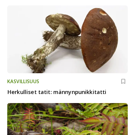
energiansäästöä
KASVILLISUUS
Herkulliset tatit: männynpunikkitatti