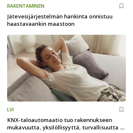
RAKENTAMINEN
Jätevesijärjestelmän hankinta onnistuu
haastavaankin maastoon
LVI
KNX-taloautomaatio tuo rakennukseen
mukavuutta, yksilöllisyyttä, turvallisuutta ja