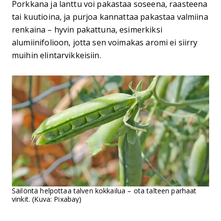
Porkkana ja lanttu voi pakastaa soseena, raasteena
tai kuutioina, ja purjoa kannattaa pakastaa valmiina
renkaina – hyvin pakattuna, esimerkiksi
alumiinifolioon, jotta sen voimakas aromi ei siirry
muihin elintarvikkeisiin.
Säilöntä helpottaa talven kokkailua – ota talteen parhaat
vinkit. (Kuva: Pixabay)