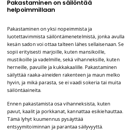
Pakastaminen on säilöntää
helpoimmillaan
Pakastaminen on yksi nopeimmista ja
luotettavimmista säilöntämenetelmistä, jonka avulla
kesän sadon voi ottaa talteen lähes sellaisenaan. Se
sopii erityisesti marjoille, kuten mansikoille,
mustikoille ja vadelmille, sekä vihanneksille, kuten
herneille, pavuille ja kukkakaalille. Pakastaminen
säilyttää raaka-aineiden rakenteen ja maun melko
hyvin, ja mikä parasta, se ei vaadi sokeria tai muita
säilöntäaineita.
Ennen pakastamista osa vihanneksista, kuten
pavut, kaalit ja porkkanat, kannattaa esikiehauttaa.
Tämä lyhyt kuumennus pysäyttää
entsyymitoiminnan ja parantaa säilyvyyttä.