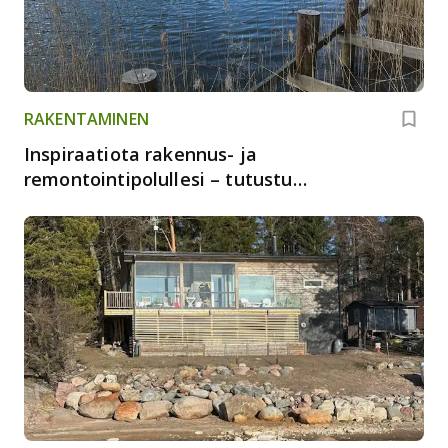
RAKENTAMINEN
Inspiraatiota rakennus- ja
remontointipolullesi – tutustu
asiakkaidemme ratkaisuihin