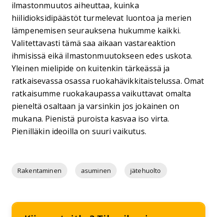
ilmastonmuutos aiheuttaa, kuinka
hiilidioksidipäästöt turmelevat luontoa ja merien
lämpenemisen seurauksena hukumme kaikki.
Valitettavasti tämä saa aikaan vastareaktion
ihmisissä eikä ilmastonmuutokseen edes uskota.
Yleinen mielipide on kuitenkin tärkeässä ja
ratkaisevassa osassa ruokahävikkitaistelussa. Omat
ratkaisumme ruokakaupassa vaikuttavat omalta
pieneltä osaltaan ja varsinkin jos jokainen on
mukana. Pienistä puroista kasvaa iso virta.
Pienilläkin ideoilla on suuri vaikutus.
Rakentaminen
asuminen
jätehuolto