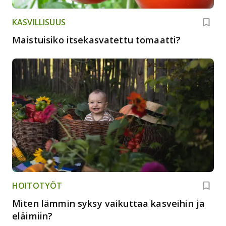
KASVILLISUUS
Maistuisiko itsekasvatettu tomaatti?
HOITOTYÖT
Miten lämmin syksy vaikuttaa kasveihin ja
eläimiin?