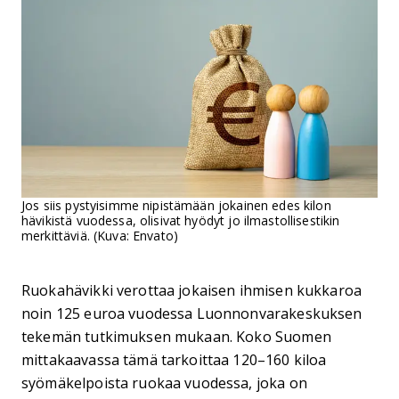
Jos siis pystyisimme nipistämään jokainen edes kilon
hävikistä vuodessa, olisivat hyödyt jo ilmastollisestikin
merkittäviä. (Kuva: Envato)
Ruokahävikki verottaa jokaisen ihmisen kukkaroa
noin 125 euroa vuodessa Luonnonvarakeskuksen
tekemän tutkimuksen mukaan. Koko Suomen
mittakaavassa tämä tarkoittaa 120–160 kiloa
syömäkelpoista ruokaa vuodessa, joka on