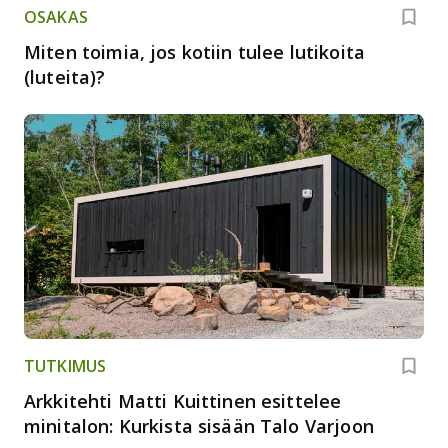
OSAKAS
Miten toimia, jos kotiin tulee lutikoita
(luteita)?
TUTKIMUS
Arkkitehti Matti Kuittinen esittelee
minitalon: Kurkista sisään Talo Varjoon