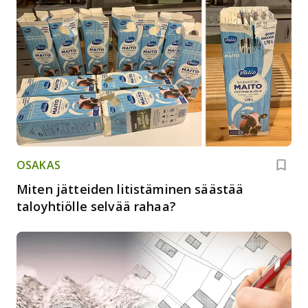
OSAKAS
Miten jätteiden litistäminen säästää
taloyhtiölle selvää rahaa?