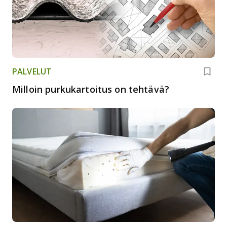
PALVELUT
Milloin purkukartoitus on tehtävä?