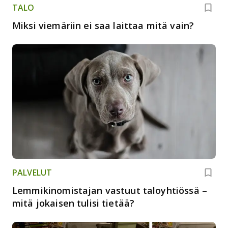
TALO
Miksi viemäriin ei saa laittaa mitä vain?
PALVELUT
Lemmikinomistajan vastuut taloyhtiössä –
mitä jokaisen tulisi tietää?