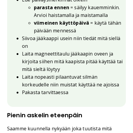
parasta ennen
= säilyy kauemminkin.
Arvioi haistamalla ja maistamalla
viimeinen käyttöpäivä
= käytä tähän
päivään mennessä
Siivoa jääkaappi usein niin tiedät mitä siellä
on
Laita magneettitaulu jääkaapin oveen ja
kirjoita siihen mitä kaapista pitää käyttää tai
mitä sieltä löytyy
Laita nopeasti pilaantuvat silmän
korkeudelle niin muistat käyttää ne ajoissa
Pakasta tarvittaessa
Pienin askelin eteenpäin
Saamme kuunnella nykyään joka tuutista mitä