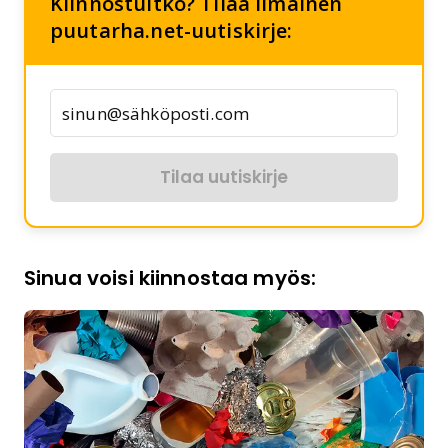
Kiinnostuitko? Tilaa ilmainen
puutarha.net-uutiskirje:
Tilaa uutiskirje
Sinua voisi kiinnostaa myös: