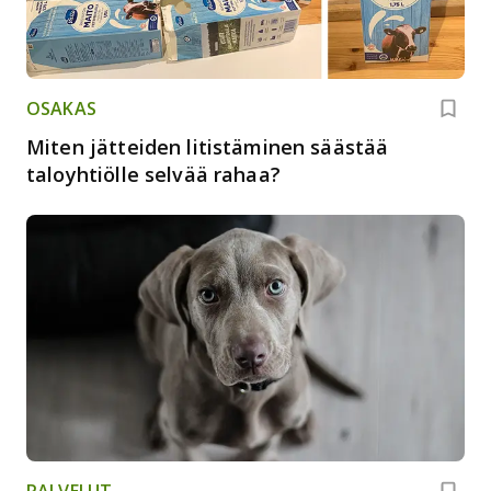
OSAKAS
Miten jätteiden litistäminen säästää
taloyhtiölle selvää rahaa?
PALVELUT