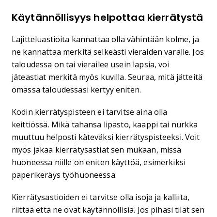
Käytännöllisyys helpottaa kierrätystä
Lajitteluastioita kannattaa olla vähintään kolme, ja
ne kannattaa merkitä selkeästi vieraiden varalle. Jos
taloudessa on tai vierailee usein lapsia, voi
jäteastiat merkitä myös kuvilla. Seuraa, mitä jätteitä
omassa taloudessasi kertyy eniten.
Kodin kierrätyspisteen ei tarvitse aina olla
keittiössä. Mikä tahansa lipasto, kaappi tai nurkka
muuttuu helposti käteväksi kierrätyspisteeksi. Voit
myös jakaa kierrätysastiat sen mukaan, missä
huoneessa niille on eniten käyttöä, esimerkiksi
paperikeräys työhuoneessa.
Kierrätysastioiden ei tarvitse olla isoja ja kalliita,
riittää että ne ovat käytännöllisiä. Jos pihasi tilat sen