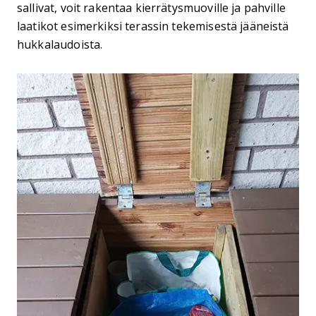
sallivat, voit rakentaa kierrätysmuoville ja pahville
laatikot esimerkiksi terassin tekemisestä jääneistä
hukkalaudoista.