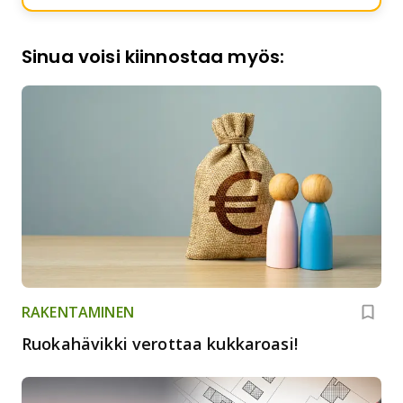
Sinua voisi kiinnostaa myös:
RAKENTAMINEN
Ruokahävikki verottaa kukkaroasi!