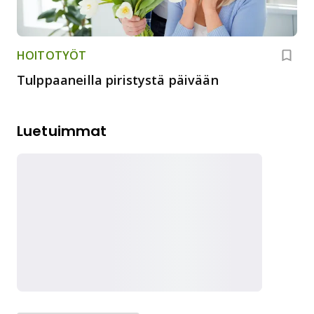
HOITOTYÖT
Tulppaaneilla piristystä päivään
Luetuimmat