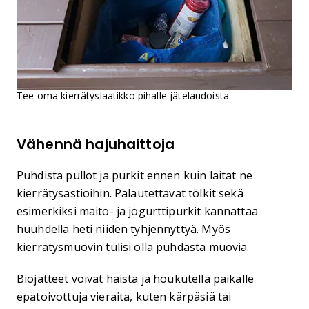
Tee oma kierrätyslaatikko pihalle jätelaudoista.
Vähennä hajuhaittoja
Puhdista pullot ja purkit ennen kuin laitat ne
kierrätysastioihin. Palautettavat tölkit sekä
esimerkiksi maito- ja jogurttipurkit kannattaa
huuhdella heti niiden tyhjennyttyä. Myös
kierrätysmuovin tulisi olla puhdasta muovia.
Biojätteet voivat haista ja houkutella paikalle
epätoivottuja vieraita, kuten kärpäsiä tai