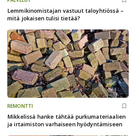
Lemmikinomistajan vastuut taloyhtiössä –
mitä jokaisen tulisi tietää?
REMONTTI
Mikkelissä hanke tähtää purkumateriaalien
ja irtaimiston varhaiseen hyödyntämiseen