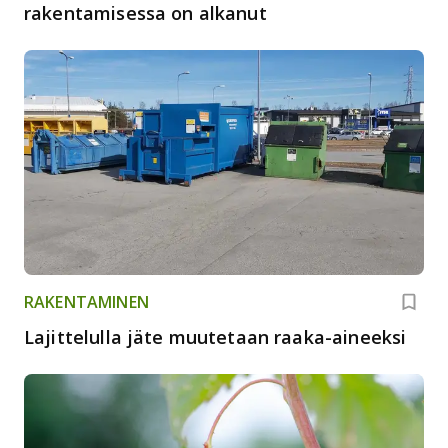
rakentamisessa on alkanut
RAKENTAMINEN
Lajittelulla jäte muutetaan raaka-aineeksi