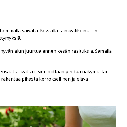
hemmällä vaivalla. Keväällä taimivalikoima on
ttymyksiä.
 hyvän alun juurtua ennen kesän rasituksia. Samalla
pensaat voivat vuosien mittaan peittää näkymiä tai
rakentaa pihasta kerroksellinen ja elävä