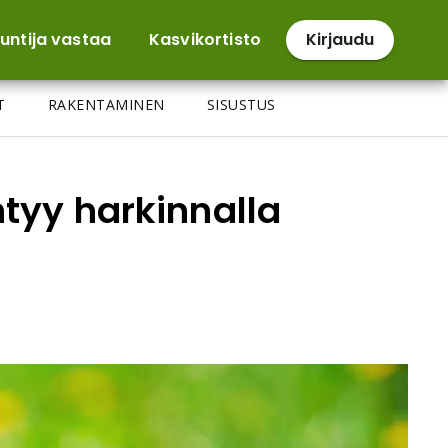
untija vastaa
Kasvikortisto
Kirjaudu
T
RAKENTAMINEN
SISUSTUS
ntyy harkinnalla