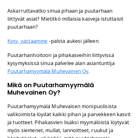
Askarruttavatko sinua pihaan ja puutarhaan
liittyvät asiat? Mietitkö millaisia kasveja istuttaisit
puutarhaan?
Kysy, vastaamme
-palsta aukesi jälleen.
Puutarhanhoitoon ja pihakasveihin liittyvissä
kysymyksissä sinua palvelee alan asiantuntija
Puutarhamyymälä Muhevainen Oy
.
Mikä on Puutarhamyymälä
Muhevainen Oy?
Puutarhamyymälä Muhevaisen monipuolisista
valikoimista löydät kaikki pihan ja parvekkeen kasvit
ja tuotteet. Pihakasvien lisäksi myymälöistä löytyvät
myös siemenet, mullat, lannoitteet, ruukut ja