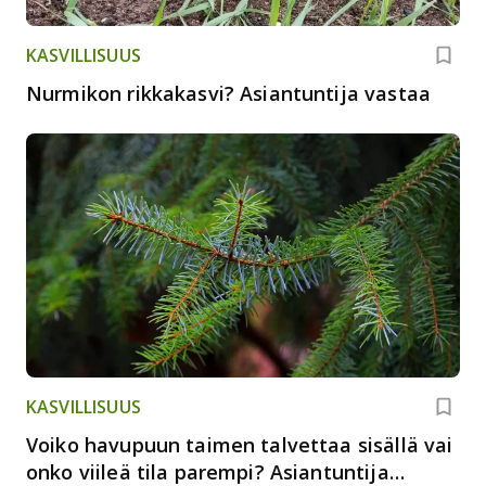
KASVILLISUUS
Nurmikon rikkakasvi? Asiantuntija vastaa
KASVILLISUUS
Voiko havupuun taimen talvettaa sisällä vai
onko viileä tila parempi? Asiantuntija