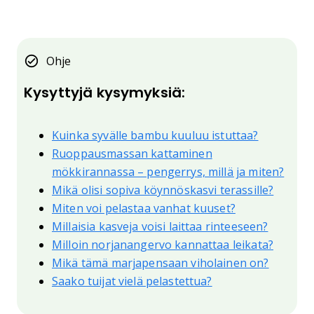
Ohje
Kysyttyjä kysymyksiä:
Kuinka syvälle bambu kuuluu istuttaa?
Ruoppausmassan kattaminen
mökkirannassa – pengerrys, millä ja miten?
Mikä olisi sopiva köynnöskasvi terassille?
Miten voi pelastaa vanhat kuuset?
Millaisia kasveja voisi laittaa rinteeseen?
Milloin norjanangervo kannattaa leikata?
Mikä tämä marjapensaan viholainen on?
Saako tuijat vielä pelastettua?