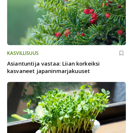
KASVILLISUUS
Asiantuntija vastaa: Liian korkeiksi
kasvaneet japaninmarjakuuset