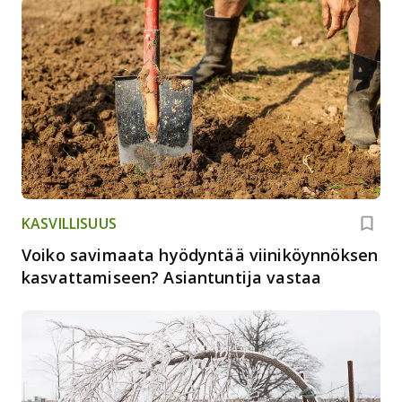
KASVILLISUUS
Voiko savimaata hyödyntää viiniköynnöksen
kasvattamiseen? Asiantuntija vastaa