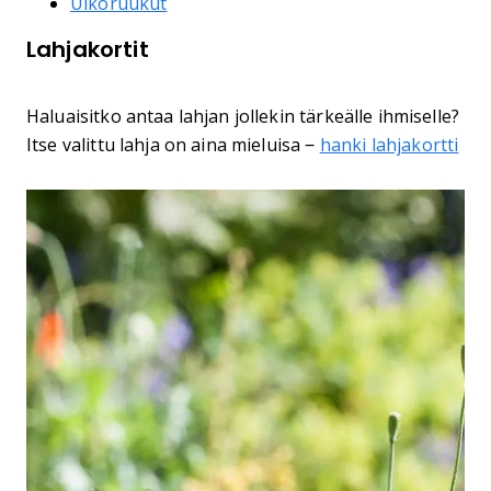
Ulkoruukut
Lahjakortit
Haluaisitko antaa lahjan jollekin tärkeälle ihmiselle?
Itse valittu lahja on aina mieluisa ‒
hanki lahjakortti