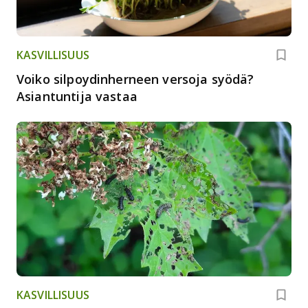
KASVILLISUUS
Voiko silpoydinherneen versoja syödä?
Asiantuntija vastaa
KASVILLISUUS