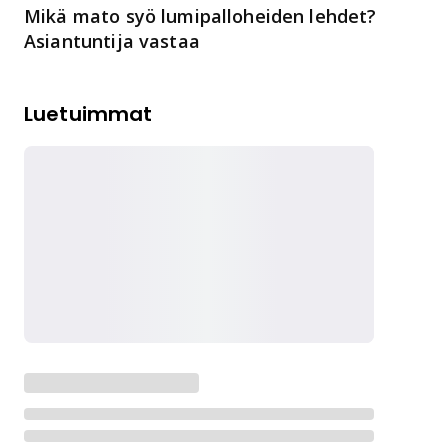
Mikä mato syö lumipalloheiden lehdet?
Asiantuntija vastaa
Luetuimmat