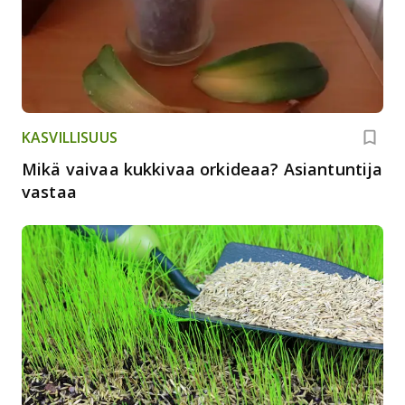
KASVILLISUUS
Mikä vaivaa kukkivaa orkideaa? Asiantuntija
vastaa