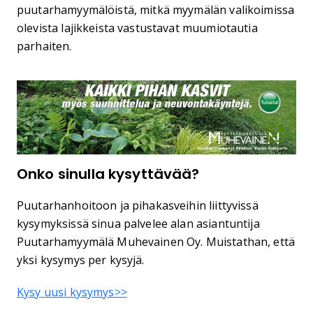
puutarhamyymälöistä, mitkä myymälän valikoimissa
olevista lajikkeista vastustavat muumiotautia
parhaiten.
Onko sinulla kysyttävää?
Puutarhanhoitoon ja pihakasveihin liittyvissä
kysymyksissä sinua palvelee alan asiantuntija
Puutarhamyymälä Muhevainen Oy. Muistathan, että
yksi kysymys per kysyjä.
Kysy uusi kysymys>>