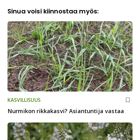
Sinua voisi kiinnostaa myös:
KASVILLISUUS
Nurmikon rikkakasvi? Asiantuntija vastaa