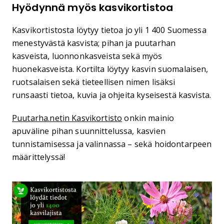
Hyödynnä myös kasvikortistoa
Kasvikortistosta löytyy tietoa jo yli 1 400 Suomessa
menestyvästä kasvista; pihan ja puutarhan
kasveista, luonnonkasveista sekä myös
huonekasveista. Kortilta löytyy kasvin suomalaisen,
ruotsalaisen sekä tieteellisen nimen lisäksi
runsaasti tietoa, kuvia ja ohjeita kyseisestä kasvista.
Puutarha.netin Kasvikortisto
onkin mainio
apuväline pihan suunnittelussa, kasvien
tunnistamisessa ja valinnassa – sekä hoidontarpeen
määrittelyssä!