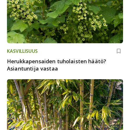
KASVILLISUUS
Herukkapensaiden tuholaisten häätö?
Asiantuntija vastaa