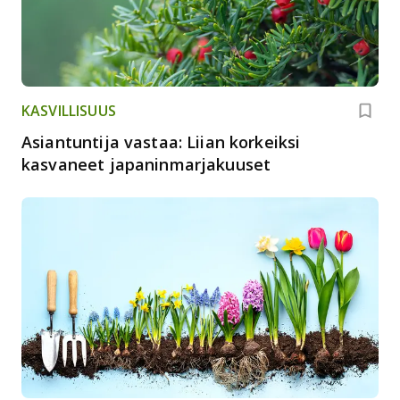
KASVILLISUUS
Asiantuntija vastaa: Liian korkeiksi
kasvaneet japaninmarjakuuset