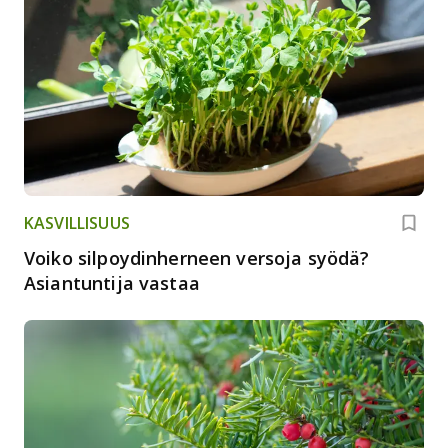
KASVILLISUUS
Voiko silpoydinherneen versoja syödä?
Asiantuntija vastaa