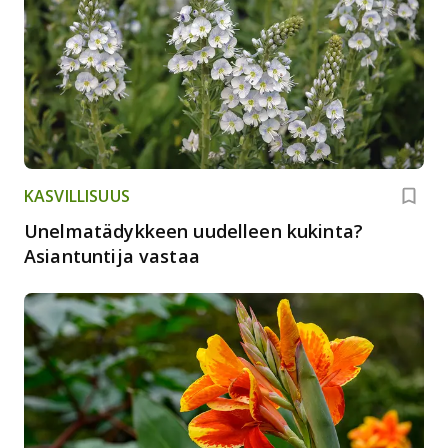
KASVILLISUUS
Unelmatädykkeen uudelleen kukinta?
Asiantuntija vastaa