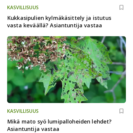
KASVILLISUUS
Kukkasipulien kylmäkäsittely ja istutus
vasta keväällä? Asiantuntija vastaa
KASVILLISUUS
Mikä mato syö lumipalloheiden lehdet?
Asiantuntija vastaa