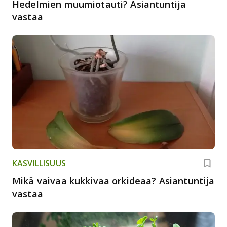
Hedelmien muumiotauti? Asiantuntija
vastaa
KASVILLISUUS
Mikä vaivaa kukkivaa orkideaa? Asiantuntija
vastaa