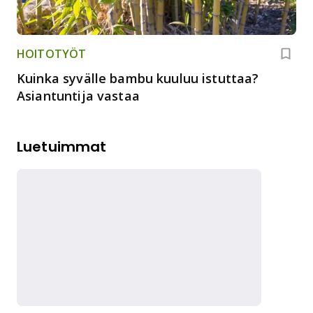
HOITOTYÖT
Kuinka syvälle bambu kuuluu istuttaa?
Asiantuntija vastaa
Luetuimmat