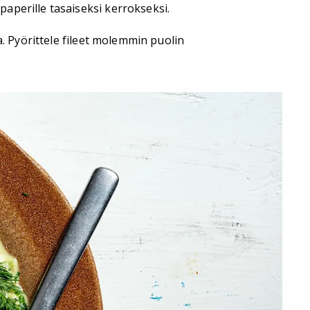
aperille tasaiseksi kerrokseksi.
a. Pyörittele fileet molemmin puolin