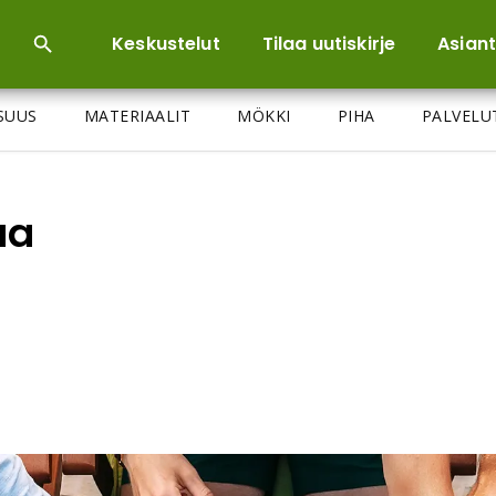
Keskustelut
Tilaa uutiskirje
Asiant
ISUUS
MATERIAALIT
MÖKKI
PIHA
PALVELU
aa