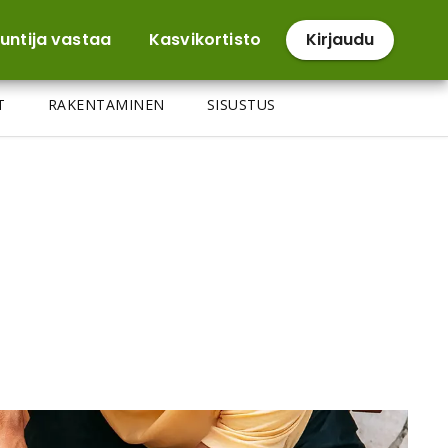
untija vastaa
Kasvikortisto
Kirjaudu
T
RAKENTAMINEN
SISUSTUS