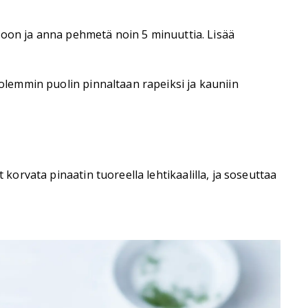
ukkoon ja anna pehmetä noin 5 minuuttia. Lisää
molemmin puolin pinnaltaan rapeiksi ja kauniin
 korvata pinaatin tuoreella lehtikaalilla, ja soseuttaa