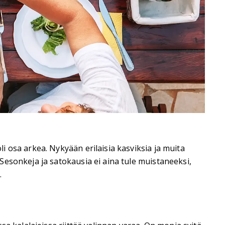
 osa arkea. Nykyään erilaisia kasviksia ja muita
esonkeja ja satokausia ei aina tule muistaneeksi,
.