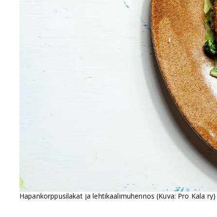
Hapankorppusilakat ja lehtikaalimuhennos (Kuva: Pro Kala ry)