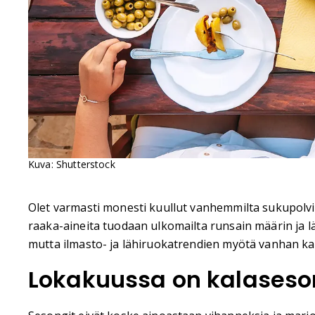
Kuva: Shutterstock
Olet varmasti monesti kuullut vanhemmilta sukupolvil
raaka-aineita tuodaan ulkomailta runsain määrin ja l
mutta ilmasto- ja lähiruokatrendien myötä vanhan k
Lokakuussa on kalaseso