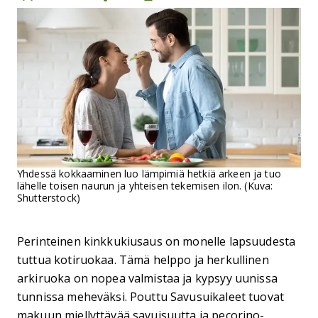
Yhdessä kokkaaminen luo lämpimiä hetkiä arkeen ja tuo
lähelle toisen naurun ja yhteisen tekemisen ilon. (Kuva:
Shutterstock)
Perinteinen kinkkukiusaus on monelle lapsuudesta
tuttua kotiruokaa. Tämä helppo ja herkullinen
arkiruoka on nopea valmistaa ja kypsyy uunissa
tunnissa meheväksi. Pouttu Savusuikaleet tuovat
makuun miellyttävää savuisuutta ja pecorino-