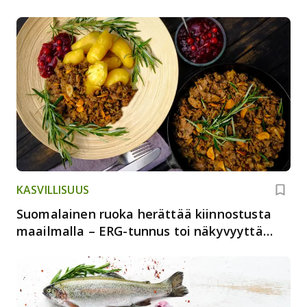
KASVILLISUUS
Suomalainen ruoka herättää kiinnostusta
maailmalla – ERG-tunnus toi näkyvyyttä
Savolle