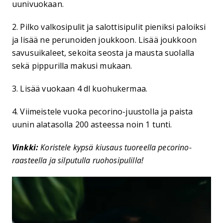
uunivuokaan.
2. Pilko valkosipulit ja salottisipulit pieniksi paloiksi
ja lisää ne perunoiden joukkoon. Lisää joukkoon
savusuikaleet, sekoita seosta ja mausta suolalla
sekä pippurilla makusi mukaan.
3. Lisää vuokaan 4 dl kuohukermaa.
4. Viimeistele vuoka pecorino-juustolla ja paista
uunin alatasolla 200 asteessa noin 1 tunti.
Vinkki:
Koristele kypsä kiusaus tuoreella pecorino-
raasteella ja silputulla ruohosipulilla!