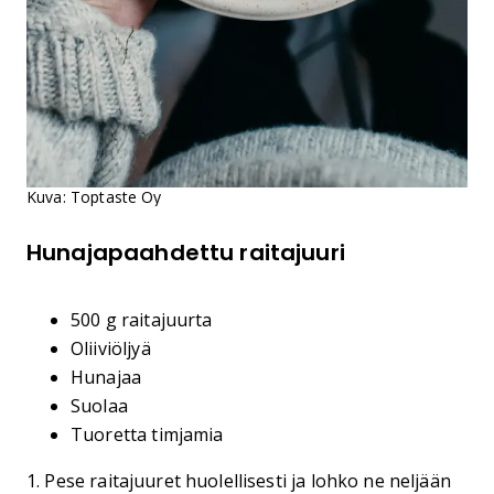
Kuva: Toptaste Oy
Hunajapaahdettu raitajuuri
500 g raitajuurta
Oliiviöljyä
Hunajaa
Suolaa
Tuoretta timjamia
1. Pese raitajuuret huolellisesti ja lohko ne neljään