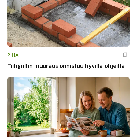
PIHA
Tiiligrillin muuraus onnistuu hyvillä ohjeilla