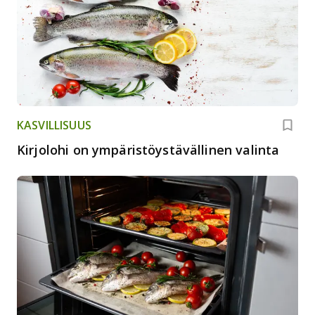
KASVILLISUUS
Kirjolohi on ympäristöystävällinen valinta