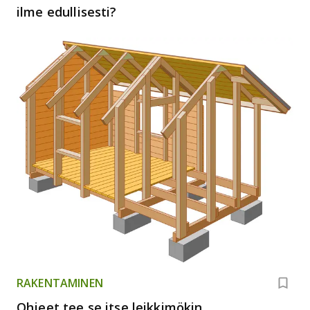
ilme edullisesti?
RAKENTAMINEN
Ohjeet tee se itse leikkimökin