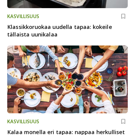
KASVILLISUUS
Klassikkoruokaa uudella tapaa: kokeile
tällaista uunikalaa
KASVILLISUUS
Kalaa monella eri tapaa: nappaa herkulliset