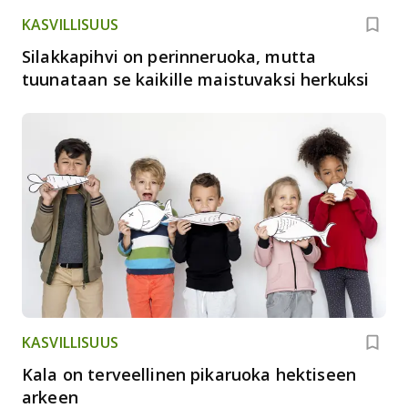
KASVILLISUUS
Silakkapihvi on perinneruoka, mutta
tuunataan se kaikille maistuvaksi herkuksi
KASVILLISUUS
Kala on terveellinen pikaruoka hektiseen
arkeen