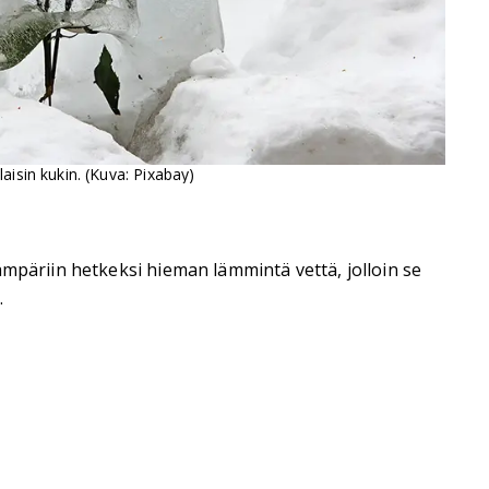
laisin kukin. (Kuva: Pixabay)
ämpäriin hetkeksi hieman lämmintä vettä, jolloin se
.