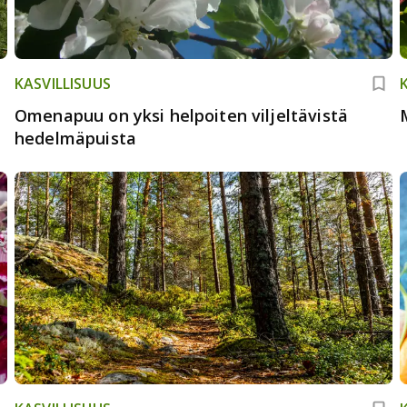
KASVILLISUUS
Omenapuu on yksi helpoiten viljeltävistä
hedelmäpuista