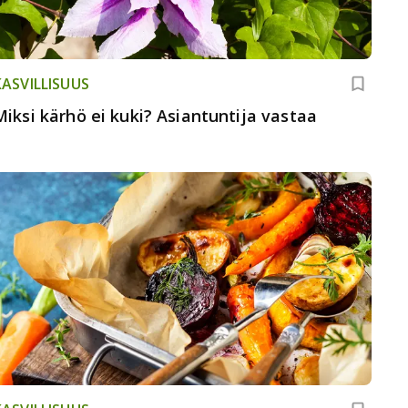
KASVILLISUUS
Miksi kärhö ei kuki? Asiantuntija vastaa