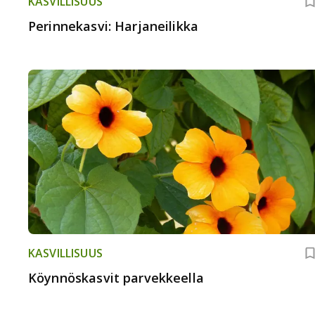
KASVILLISUUS
Perinnekasvi: Harjaneilikka
KASVILLISUUS
Köynnöskasvit parvekkeella