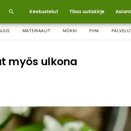
Keskustelut
Tilaa uutiskirje
Asiant
ISUUS
MATERIAALIT
MÖKKI
PIHA
PALVELU
at myös ulkona