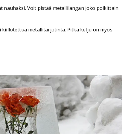
t nauhaksi. Voit pistää metallilangan joko poikittain
kiillotettua metallitarjotinta. Pitkä ketju on myös