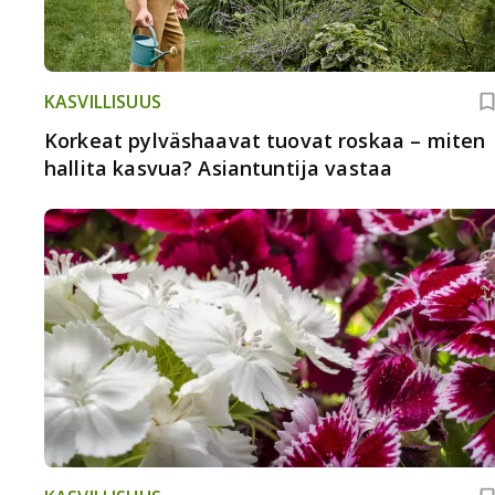
KASVILLISUUS
Korkeat pylväshaavat tuovat roskaa – miten
hallita kasvua? Asiantuntija vastaa