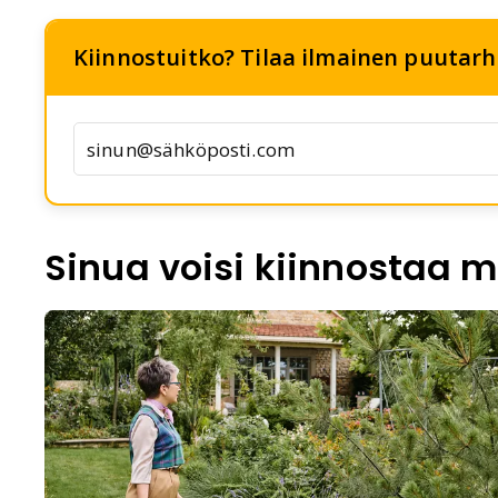
Kiinnostuitko? Tilaa ilmainen puutarha
Sinua voisi kiinnostaa m