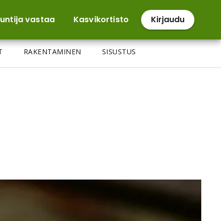
untija vastaa
Kasvikortisto
Kirjaudu
T
RAKENTAMINEN
SISUSTUS