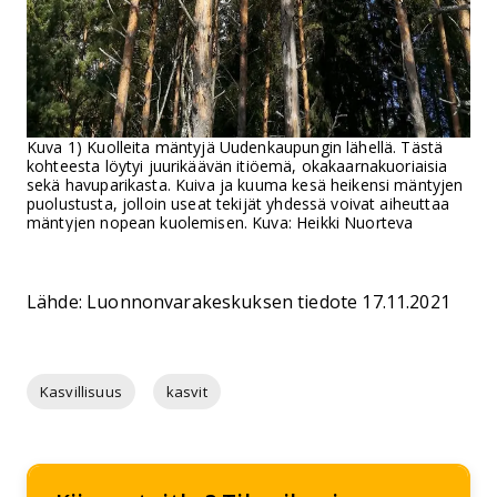
Kuva 1) Kuolleita mäntyjä Uudenkaupungin lähellä. Tästä
kohteesta löytyi juurikäävän itiöemä, okakaarnakuoriaisia
sekä havuparikasta. Kuiva ja kuuma kesä heikensi mäntyjen
puolustusta, jolloin useat tekijät yhdessä voivat aiheuttaa
mäntyjen nopean kuolemisen. Kuva: Heikki Nuorteva
Lähde: Luonnonvarakeskuksen tiedote 17.11.2021
Kasvillisuus
kasvit