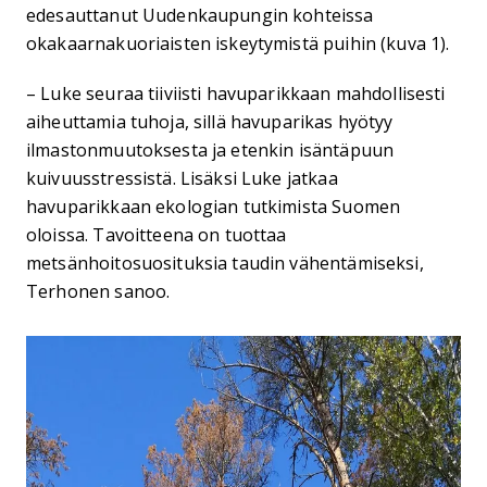
edesauttanut Uudenkaupungin kohteissa
okakaarnakuoriaisten iskeytymistä puihin (kuva 1).
– Luke seuraa tiiviisti havuparikkaan mahdollisesti
aiheuttamia tuhoja, sillä havuparikas hyötyy
ilmastonmuutoksesta ja etenkin isäntäpuun
kuivuusstressistä. Lisäksi Luke jatkaa
havuparikkaan ekologian tutkimista Suomen
oloissa. Tavoitteena on tuottaa
metsänhoitosuosituksia taudin vähentämiseksi,
Terhonen sanoo.