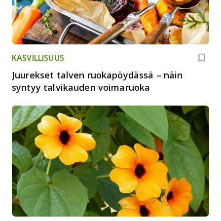
KASVILLISUUS
Juurekset talven ruokapöydässä – näin
syntyy talvikauden voimaruoka