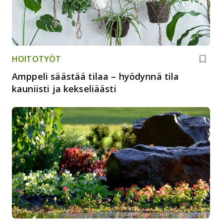
HOITOTYÖT
Amppeli säästää tilaa – hyödynnä tila
kauniisti ja kekseliäästi