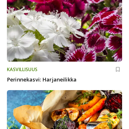
KASVILLISUUS
Perinnekasvi: Harjaneilikka