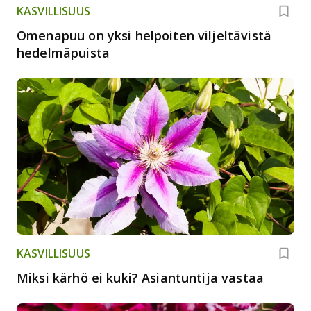
KASVILLISUUS
Omenapuu on yksi helpoiten viljeltävistä
hedelmäpuista
KASVILLISUUS
Miksi kärhö ei kuki? Asiantuntija vastaa