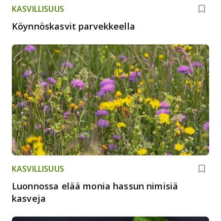
KASVILLISUUS
Köynnöskasvit parvekkeella
KASVILLISUUS
Luonnossa elää monia hassun nimisiä
kasveja