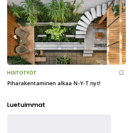
HOITOTYÖT
Piharakentaminen alkaa N-Y-T nyt!
Luetuimmat