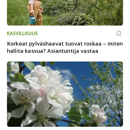
KASVILLISUUS
Korkeat pylväshaavat tuovat roskaa – miten
hallita kasvua? Asiantuntija vastaa