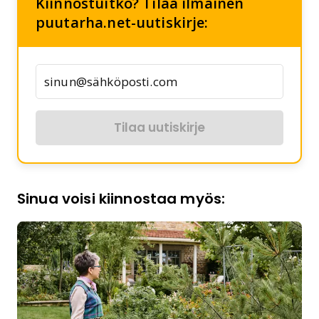
Kiinnostuitko? Tilaa ilmainen
puutarha.net-uutiskirje:
Tilaa uutiskirje
Sinua voisi kiinnostaa myös: