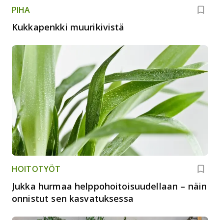
PIHA
Kukkapenkki muurikivistä
HOITOTYÖT
Jukka hurmaa helppohoitoisuudellaan – näin
onnistut sen kasvatuksessa