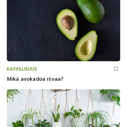
KASVILLISUUS
Mikä avokadoa riivaa?