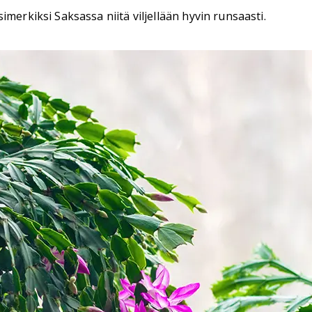
merkiksi Saksassa niitä viljellään hyvin runsaasti.