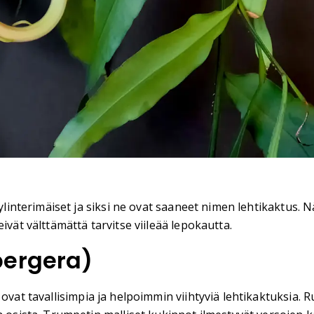
sylinterimäiset ja siksi ne ovat saaneet nimen lehtikaktus. 
ivät välttämättä tarvitse viileää lepokautta.
bergera)
 ovat tavallisimpia ja helpoimmin viihtyviä lehtikaktuksia. 