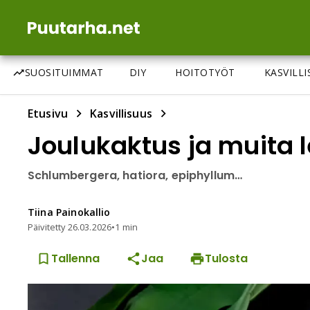
SUOSITUIMMAT
DIY
HOITOTYÖT
KASVILL
Etusivu
Kasvillisuus
Joulukaktus ja muita 
Schlumbergera, hatiora, epiphyllum…
Tiina
Painokallio
Päivitetty
26.03.2026
•
1 min
Tallenna
Jaa
Tulosta