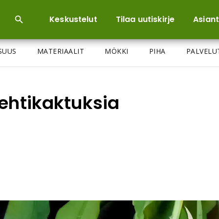
Keskustelut
Tilaa uutiskirje
Asiant
ISUUS
MATERIAALIT
MÖKKI
PIHA
PALVELU
lehtikaktuksia