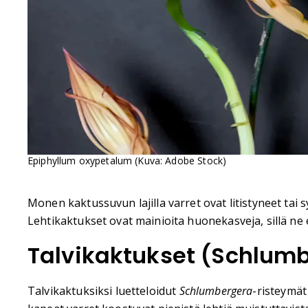
Epiphyllum oxypetalum (Kuva: Adobe Stock)
Monen kaktussuvun lajilla varret ovat litistyneet tai 
Lehtikaktukset ovat mainioita huonekasveja, sillä ne e
Talvikaktukset (Schlum
Talvikaktuksiksi luetteloidut
Schlumbergera
-risteymät