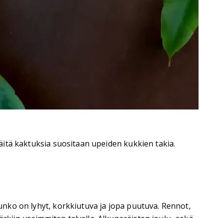
Näitä kaktuksia suositaan upeiden kukkien takia.
Runko on lyhyt, korkkiutuva ja jopa puutuva. Rennot,