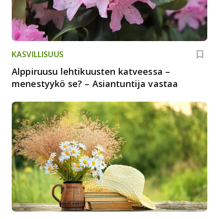
KASVILLISUUS
Alppiruusu lehtikuusten katveessa –
menestyykö se? – Asiantuntija vastaa