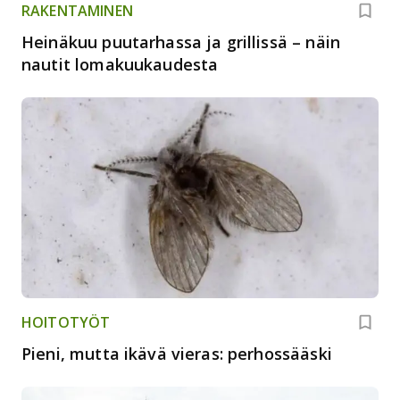
RAKENTAMINEN
Heinäkuu puutarhassa ja grillissä – näin
nautit lomakuukaudesta
HOITOTYÖT
Pieni, mutta ikävä vieras: perhossääski