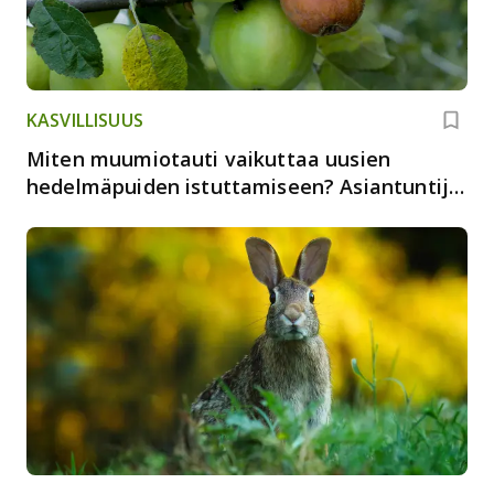
KASVILLISUUS
Miten muumiotauti vaikuttaa uusien
hedelmäpuiden istuttamiseen? Asiantuntija
vastaa