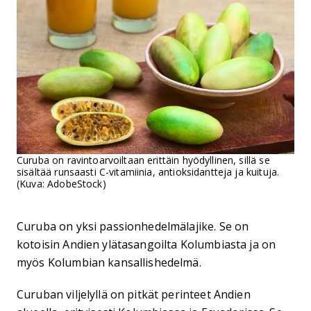
Curuba on ravintoarvoiltaan erittäin hyödyllinen, sillä se
sisältää runsaasti C-vitamiinia, antioksidantteja ja kuituja.
(Kuva: AdobeStock)
Curuba on yksi passionhedelmälajike. Se on
kotoisin Andien ylätasangoilta Kolumbiasta ja on
myös Kolumbian kansallishedelmä.
Curuban viljelyllä on pitkät perinteet Andien