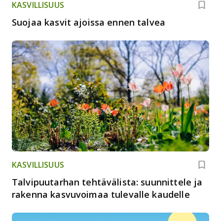
KASVILLISUUS
Suojaa kasvit ajoissa ennen talvea
KASVILLISUUS
Talvipuutarhan tehtävälista: suunnittele ja
rakenna kasvuvoimaa tulevalle kaudelle