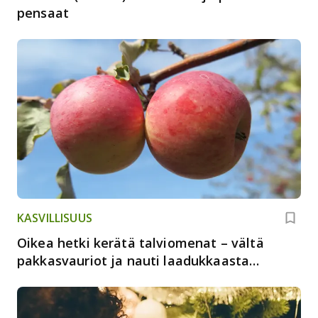
pensaat
KASVILLISUUS
Oikea hetki kerätä talviomenat – vältä
pakkasvauriot ja nauti laadukkaasta
sadosta