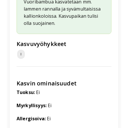
Vuoribambua kasvatetaan mm.
lammen rannalla ja syvämultaisissa
kallionkoloissa. Kasvupaikan tulisi
olla suojainen.
Kasvuvyöhykkeet
I
Kasvin ominaisuudet
Tuoksu:
Ei
Myrkyllisyys:
Ei
Allergisoiva:
Ei