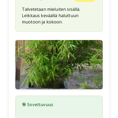
Talvetetaan mieluiten sisällä.
Leikkaus keväällä haluttuun
muotoon ja kokoon.
🌱
🎯 Soveltuvuus