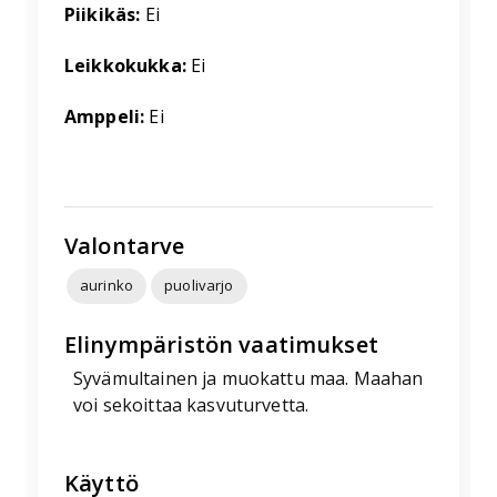
Piikikäs:
Ei
Leikkokukka:
Ei
Amppeli:
Ei
Valontarve
aurinko
puolivarjo
Elinympäristön vaatimukset
Syvämultainen ja muokattu maa. Maahan
voi sekoittaa kasvuturvetta.
Käyttö