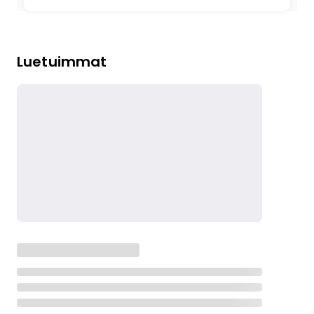
Luetuimmat