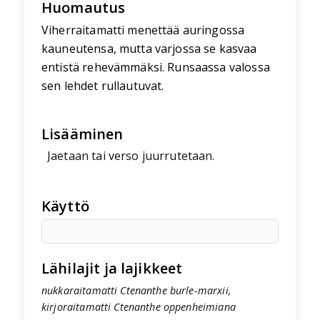
Huomautus
Viherraitamatti menettää auringossa
kauneutensa, mutta varjossa se kasvaa
entistä rehevämmäksi. Runsaassa valossa
sen lehdet rullautuvat.
Lisääminen
Jaetaan tai verso juurrutetaan.
Käyttö
Lähilajit ja lajikkeet
nukkaraitamatti Ctenanthe burle-marxii,
kirjoraitamatti Ctenanthe oppenheimiana