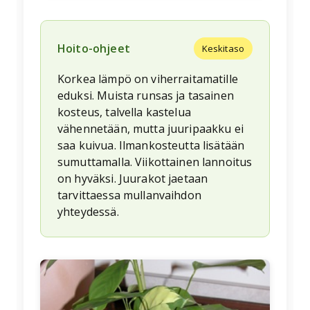
Hoito-ohjeet
Keskitaso
Korkea lämpö on viherraitamatille
eduksi. Muista runsas ja tasainen
kosteus, talvella kastelua
vähennetään, mutta juuripaakku ei
saa kuivua. Ilmankosteutta lisätään
sumuttamalla. Viikottainen lannoitus
on hyväksi. Juurakot jaetaan
tarvittaessa mullanvaihdon
yhteydessä.