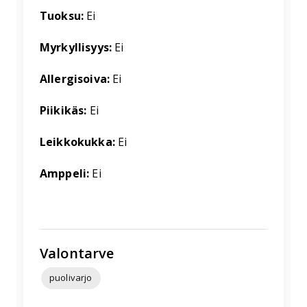
Tuoksu:
Ei
Myrkyllisyys:
Ei
Allergisoiva:
Ei
Piikikäs:
Ei
Leikkokukka:
Ei
Amppeli:
Ei
Valontarve
puolivarjo