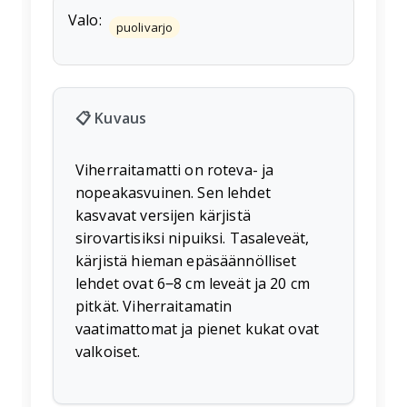
Valo:
puolivarjo
📋 Kuvaus
Viherraitamatti on roteva- ja
nopeakasvuinen. Sen lehdet
kasvavat versijen kärjistä
sirovartisiksi nipuiksi. Tasaleveät,
kärjistä hieman epäsäännölliset
lehdet ovat 6‒8 cm leveät ja 20 cm
pitkät. Viherraitamatin
vaatimattomat ja pienet kukat ovat
valkoiset.