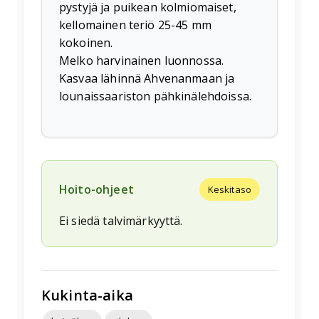
pystyjä ja puikean kolmiomaiset,
kellomainen teriö 25-45 mm
kokoinen.
Melko harvinainen luonnossa.
Kasvaa lähinnä Ahvenanmaan ja
lounaissaariston pähkinälehdoissa.
Hoito-ohjeet
Keskitaso
Ei siedä talvimärkyyttä.
Kukinta-aika