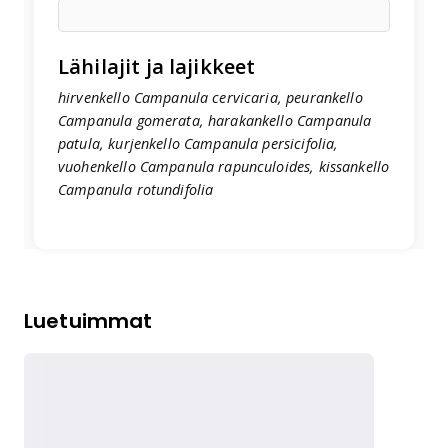
Lähilajit ja lajikkeet
hirvenkello Campanula cervicaria, peurankello
Campanula gomerata, harakankello Campanula
patula, kurjenkello Campanula persicifolia,
vuohenkello Campanula rapunculoides, kissankello
Campanula rotundifolia
Luetuimmat