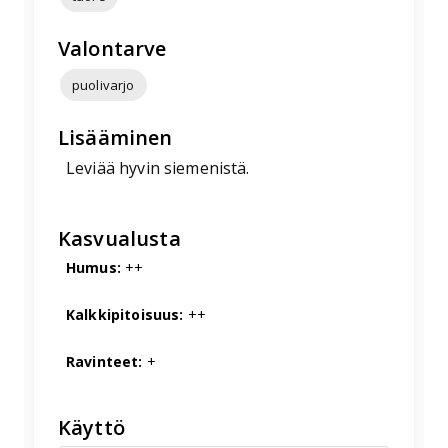
Valontarve
puolivarjo
Lisääminen
Leviää hyvin siemenistä.
Kasvualusta
Humus:
++
Kalkkipitoisuus:
++
Ravinteet:
+
Käyttö