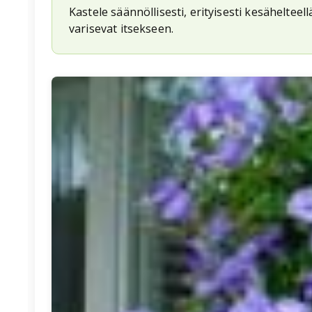
Kastele säännöllisesti, erityisesti kesäheltee
varisevat itsekseen.