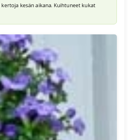
in kertoja kesän aikana. Kuihtuneet kukat