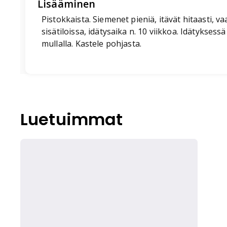
Lisääminen
Pistokkaista. Siemenet pieniä, itävät hitaasti, va
sisätiloissa, idätysaika n. 10 viikkoa. Idätyksess
mullalla. Kastele pohjasta.
Luetuimmat