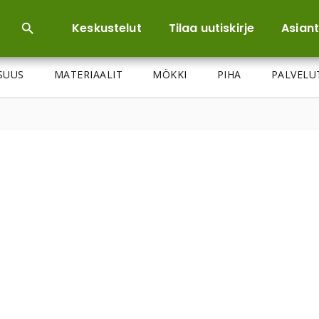
Keskustelut
Tilaa uutiskirje
Asiant
ISUUS
MATERIAALIT
MÖKKI
PIHA
PALVELU