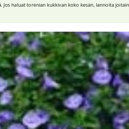
llä. Jos haluat torenian kukkivan koko kesän, lannoita joita
🌱