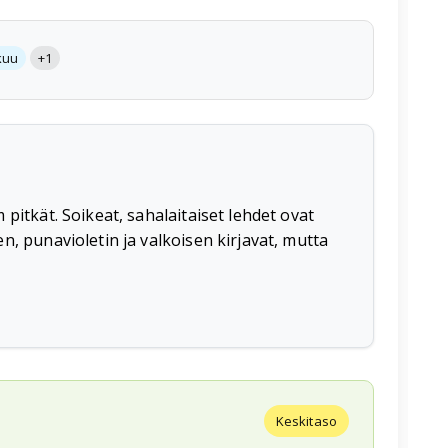
kuu
+1
pitkät. Soikeat, sahalaitaiset lehdet ovat
n, punavioletin ja valkoisen kirjavat, mutta
Keskitaso