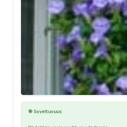
🎯 Soveltuvuus