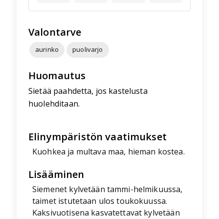
Valontarve
aurinko
puolivarjo
Huomautus
Sietää paahdetta, jos kastelusta
huolehditaan.
Elinympäristön vaatimukset
Kuohkea ja multava maa, hieman kostea.
Lisääminen
Siemenet kylvetään tammi-helmikuussa,
taimet istutetaan ulos toukokuussa.
Kaksivuotisena kasvatettavat kylvetään