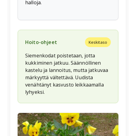
halloja.
Hoito-ohjeet
Keskitaso
Siemenkodat poistetaan, jotta
kukkiminen jatkuu. Säännöllinen
kastelu ja lannoitus, mutta jatkuvaa
märkyyttä vältettävä. Uudista
venähtänyt kasvusto leikkaamalla
lyhyeksi.