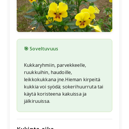
🌱
🎯 Soveltuvuus
Kukkaryhmiin, parvekkeelle,
ruukkuihin, haudoille,
leikkokukkana jne.Hieman kirpeitä
kukkia voi syödä; sokerihuurruta tai
käytä koristeena kakuissa ja
jälkiruuissa.