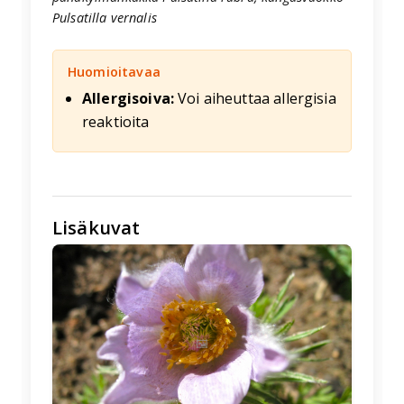
Pulsatilla vernalis
Huomioitavaa
Allergisoiva:
Voi aiheuttaa allergisia
reaktioita
Lisäkuvat
🖼️