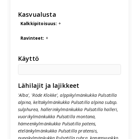
Kasvualusta
Kalkkipitoisuus:
+
Ravinteet:
+
Käyttö
Lähilajit ja lajikkeet
'Alba', 'Röde Klokke', alppikylmänkukka Pulsatilla
alpina, keltakylmänkukka Pulsatilla alpina subsp.
sulphurea, hallerinkylmänkukka Pulsatilla halleri,
vuorikylmänkukka Pulsatilla montana,
hämeenkylmänkukka Pulsatilla patens,
etelänkylmänkukka Pulsatilla pratensis,
punakylmänkukka Pulsatilla rubra, kangasvuokko