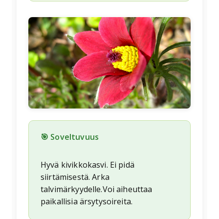
🌱
🎯 Soveltuvuus
Hyvä kivikkokasvi. Ei pidä
siirtämisestä. Arka
talvimärkyydelle.Voi aiheuttaa
paikallisia ärsytysoireita.