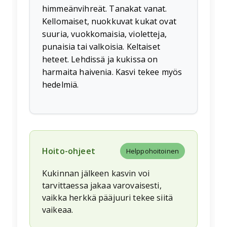
himmeänvihreät. Tanakat vanat.
Kellomaiset, nuokkuvat kukat ovat
suuria, vuokkomaisia, violetteja,
punaisia tai valkoisia. Keltaiset
heteet. Lehdissä ja kukissa on
harmaita haivenia. Kasvi tekee myös
hedelmiä.
Hoito-ohjeet
Helppohoitoinen
Kukinnan jälkeen kasvin voi
tarvittaessa jakaa varovaisesti,
vaikka herkkä pääjuuri tekee siitä
vaikeaa.