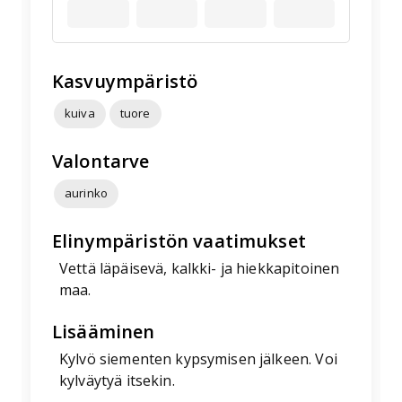
Kasvuympäristö
kuiva
tuore
Valontarve
aurinko
Elinympäristön vaatimukset
Vettä läpäisevä, kalkki- ja hiekkapitoinen
maa.
Lisääminen
Kylvö siementen kypsymisen jälkeen. Voi
kylväytyä itsekin.