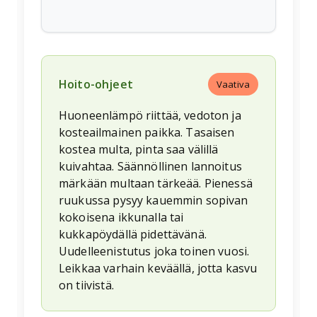
Hoito-ohjeet
Vaativa
Huoneenlämpö riittää, vedoton ja
kosteailmainen paikka. Tasaisen
kostea multa, pinta saa välillä
kuivahtaa. Säännöllinen lannoitus
märkään multaan tärkeää. Pienessä
ruukussa pysyy kauemmin sopivan
kokoisena ikkunalla tai
kukkapöydällä pidettävänä.
Uudelleenistutus joka toinen vuosi.
Leikkaa varhain keväällä, jotta kasvu
on tiivistä.