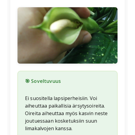
🌱
🎯 Soveltuvuus
Ei suositella lapsiperheisiin. Voi
aiheuttaa paikallisia ärsytysoireita.
Oireita aiheuttaa myös kasvin neste
joutuessaan kosketuksiin suun
limakalvojen kanssa.