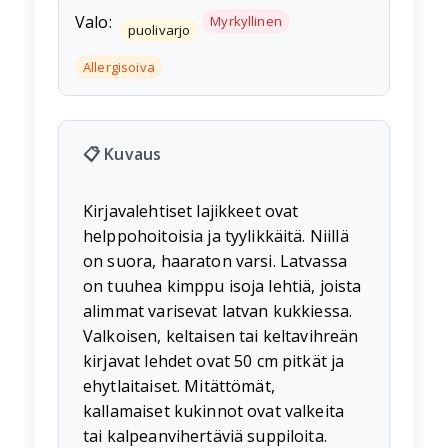
Valo:
Myrkyllinen
puolivarjo
Allergisoiva
📋 Kuvaus
Kirjavalehtiset lajikkeet ovat
helppohoitoisia ja tyylikkäitä. Niillä
on suora, haaraton varsi. Latvassa
on tuuhea kimppu isoja lehtiä, joista
alimmat varisevat latvan kukkiessa.
Valkoisen, keltaisen tai keltavihreän
kirjavat lehdet ovat 50 cm pitkät ja
ehytlaitaiset. Mitättömät,
kallamaiset kukinnot ovat valkeita
tai kalpeanvihertäviä suppiloita.