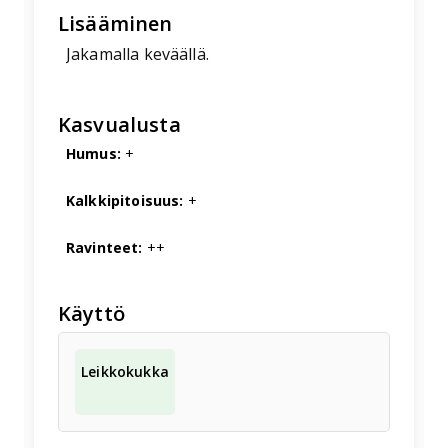
Lisääminen
Jakamalla keväällä.
Kasvualusta
Humus:
+
Kalkkipitoisuus:
+
Ravinteet:
++
Käyttö
Leikkokukka