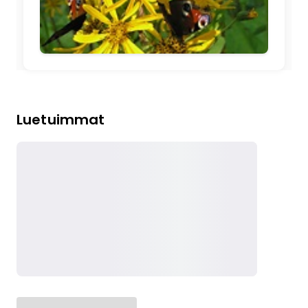
Luetuimmat