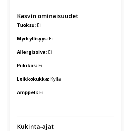
Kasvin ominaisuudet
Tuoksu:
Ei
Myrkyllisyys:
Ei
Allergisoiva:
Ei
Piikikäs:
Ei
Leikkokukka:
Kyllä
Amppeli:
Ei
Kukinta-ajat