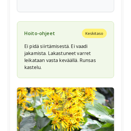
Hoito-ohjeet
Keskitaso
Ei pidä siirtämisestä. Ei vaadi
jakamista. Lakastuneet varret
leikataan vasta keväällä. Runsas
kastelu.
🌱