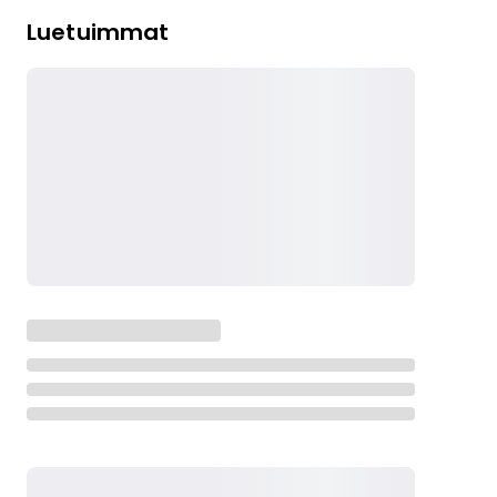
Luetuimmat