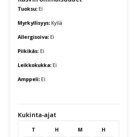
Tuoksu:
Ei
Myrkyllisyys:
Kyllä
Allergisoiva:
Ei
Piikikäs:
Ei
Leikkokukka:
Ei
Amppeli:
Ei
Kukinta-ajat
T
H
M
H