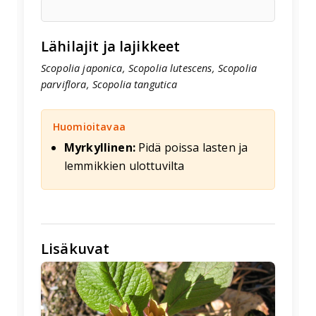
Lähilajit ja lajikkeet
Scopolia japonica, Scopolia lutescens, Scopolia
parviflora, Scopolia tangutica
Huomioitavaa
Myrkyllinen:
Pidä poissa lasten ja
lemmikkien ulottuvilta
Lisäkuvat