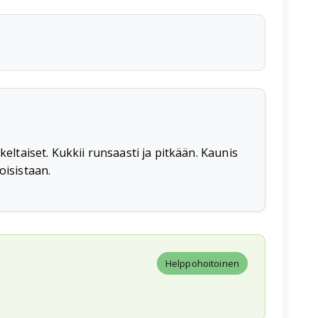
eltaiset. Kukkii runsaasti ja pitkään. Kaunis
oisistaan.
Helppohoitoinen