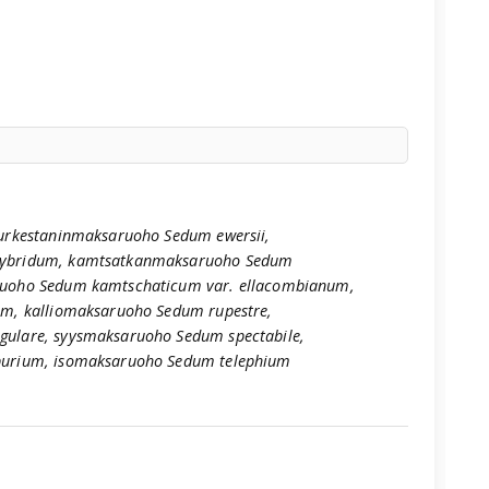
urkestaninmaksaruoho Sedum ewersii,
ybridum, kamtsatkanmaksaruoho Sedum
uoho Sedum kamtschaticum var. ellacombianum,
m, kalliomaksaruoho Sedum rupestre,
ulare, syysmaksaruoho Sedum spectabile,
urium, isomaksaruoho Sedum telephium