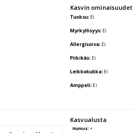
Kasvin ominaisuudet
Tuoksu:
Ei
Myrkyllisyys:
Ei
Allergisoiva:
Ei
Piikikäs:
Ei
Leikkokukka:
Ei
Amppeli:
Ei
Kasvualusta
Humus:
+