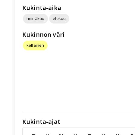
Kukinta-aika
heinäkuu
elokuu
Kukinnon väri
keltainen
Kukinta-ajat