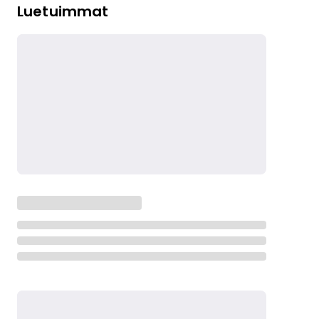
Luetuimmat