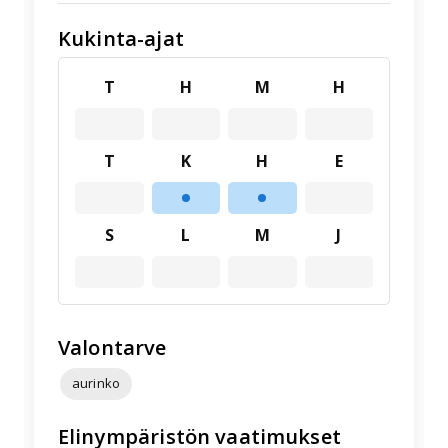
Kukinta-ajat
T
H
M
H
T
K
H
E
S
L
M
J
Valontarve
aurinko
Elinympäristön vaatimukset