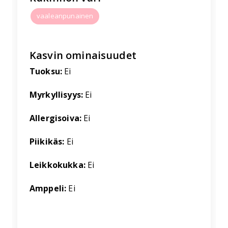
vaaleanpunainen
Kasvin ominaisuudet
Tuoksu:
Ei
Myrkyllisyys:
Ei
Allergisoiva:
Ei
Piikikäs:
Ei
Leikkokukka:
Ei
Amppeli:
Ei