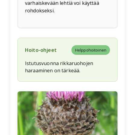
varhaiskevään lehtiä voi käyttää
rohdokseksi.
Hoito-ohjeet
Helppohoitoinen
Istutusvuonna rikkaruohojen
haraaminen on tärkeää.
🌱