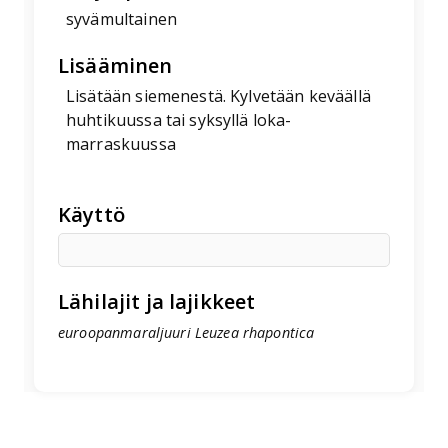
syvämultainen
Lisääminen
Lisätään siemenestä. Kylvetään keväällä
huhtikuussa tai syksyllä loka-
marraskuussa
Käyttö
Lähilajit ja lajikkeet
euroopanmaraljuuri Leuzea rhapontica