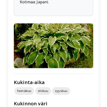
Kotimaa: Japani.
🌱
Kukinta-aika
heinäkuu
elokuu
syyskuu
Kukinnon väri