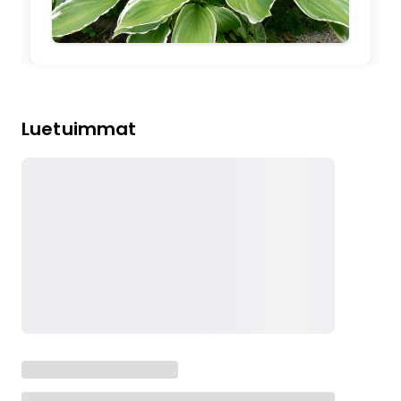
Luetuimmat