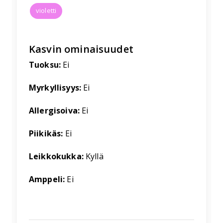
violetti
Kasvin ominaisuudet
Tuoksu:
Ei
Myrkyllisyys:
Ei
Allergisoiva:
Ei
Piikikäs:
Ei
Leikkokukka:
Kyllä
Amppeli:
Ei