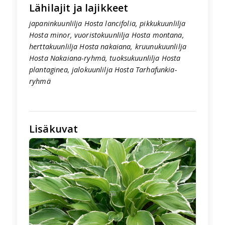
Lähilajit ja lajikkeet
japaninkuunlilja Hosta lancifolia, pikkukuunlilja
Hosta minor, vuoristokuunlilja Hosta montana,
herttakuunlilja Hosta nakaiana, kruunukuunlilja
Hosta Nakaiana-ryhmä, tuoksukuunlilja Hosta
plantaginea, jalokuunlilja Hosta Tarhafunkia-
ryhmä
Lisäkuvat
🖼️