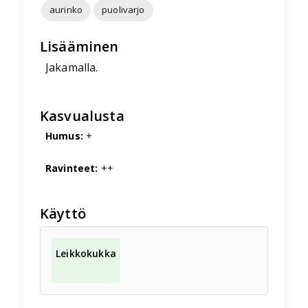
aurinko
puolivarjo
Lisääminen
Jakamalla.
Kasvualusta
Humus:
+
Ravinteet:
++
Käyttö
Leikkokukka