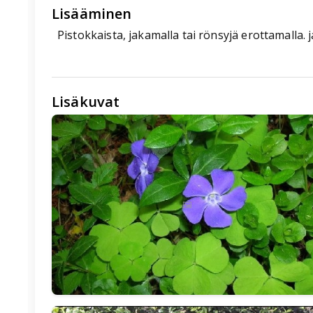
Lisääminen
Pistokkaista, jakamalla tai rönsyjä erottamalla. 
Lisäkuvat
🖼️