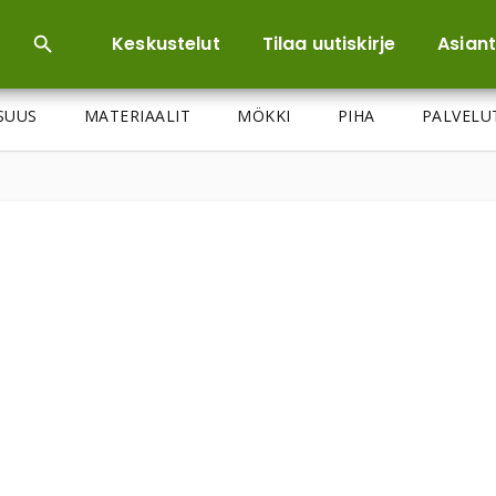
Keskustelut
Tilaa uutiskirje
Asiant
ISUUS
MATERIAALIT
MÖKKI
PIHA
PALVELU