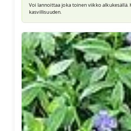
Voi lannoittaa joka toinen viikko alkukesäll
kasvillisuuden.