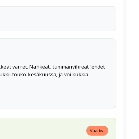
tkeät varret. Nahkeat, tummanvihreät lehdet
 Kukkii touko-kesäkuussa, ja voi kukkia
Vaativa