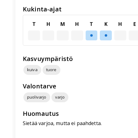
Kukinta-ajat
T
H
M
H
T
K
H
E
Kasvuympäristö
kuiva
tuore
Valontarve
puolivarjo
varjo
Huomautus
Sietää varjoa, mutta ei paahdetta.