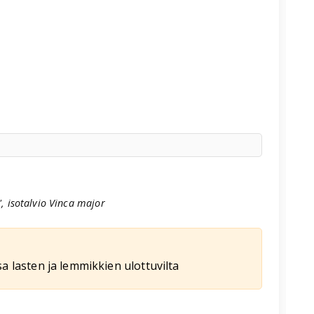
a', isotalvio Vinca major
a lasten ja lemmikkien ulottuvilta