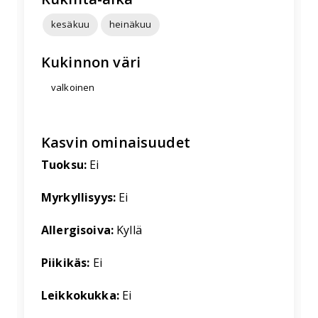
kesäkuu
heinäkuu
Kukinnon väri
valkoinen
Kasvin ominaisuudet
Tuoksu:
Ei
Myrkyllisyys:
Ei
Allergisoiva:
Kyllä
Piikikäs:
Ei
Leikkokukka:
Ei