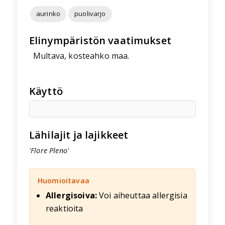
aurinko
puolivarjo
Elinympäristön vaatimukset
Multava, kosteahko maa.
Käyttö
Lähilajit ja lajikkeet
'Flore Pleno'
Huomioitavaa
Allergisoiva:
Voi aiheuttaa allergisia
reaktioita