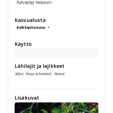
Kylväytyy helposti.
Kasvualusta
Kalkkipitoisuus:
+
Käyttö
Lähilajit ja lajikkeet
'Alba', 'Rosa Schönheit', 'Rosea'
Lisäkuvat