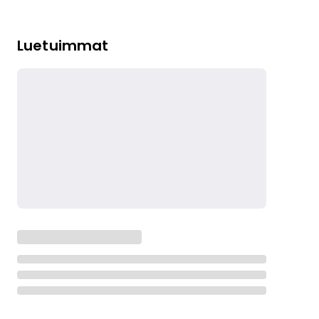
Luetuimmat