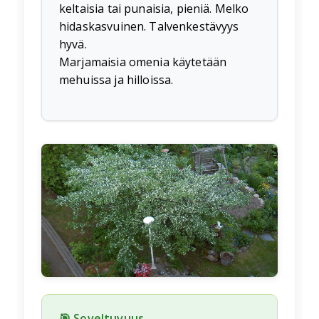
keltaisia tai punaisia, pieniä. Melko
hidaskasvuinen. Talvenkestävyys
hyvä.
Marjamaisia omenia käytetään
mehuissa ja hilloissa.
🌱
🎯 Soveltuvuus