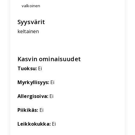
valkoinen
Syysvärit
keltainen
Kasvin ominaisuudet
Tuoksu:
Ei
Myrkyllisyys:
Ei
Allergisoiva:
Ei
Piikikäs:
Ei
Leikkokukka:
Ei