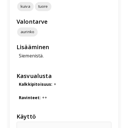
kuiva
tuore
Valontarve
aurinko
Lisääminen
Siemenistä.
Kasvualusta
Kalkkipitoisuus:
+
Ravinteet:
++
Käyttö