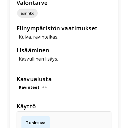
Valontarve
aurinko
Elinympäristön vaatimukset
Kuiva, ravinteikas.
Lisääminen
Kasvullinen lisäys.
Kasvualusta
Ravinteet:
++
Käyttö
Tuoksuva