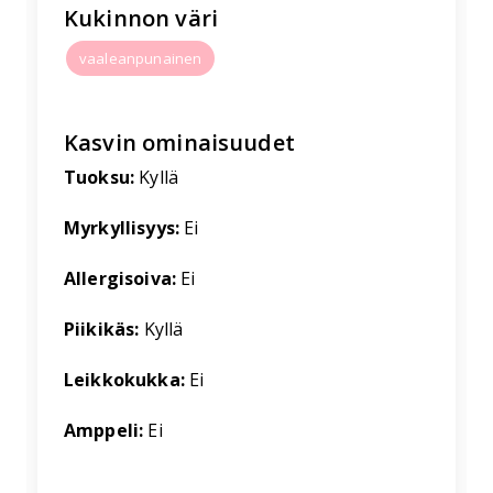
Kukinnon väri
vaaleanpunainen
Kasvin ominaisuudet
Tuoksu:
Kyllä
Myrkyllisyys:
Ei
Allergisoiva:
Ei
Piikikäs:
Kyllä
Leikkokukka:
Ei
Amppeli:
Ei