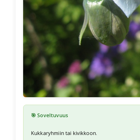
🎯 Soveltuvuus
Kukkaryhmiin tai kivikkoon.