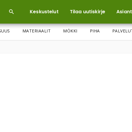
Keskustelut
Tilaa uutiskirje
Asiant
ISUUS
MATERIAALIT
MÖKKI
PIHA
PALVELU