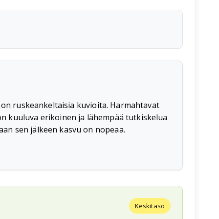
a on ruskeankeltaisia kuvioita. Harmahtavat
on kuuluva erikoinen ja lähempää tutkiskelua
vaan sen jälkeen kasvu on nopeaa.
Keskitaso