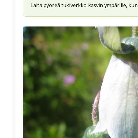
Laita pyöreä tukiverkko kasvin ympärille, kun