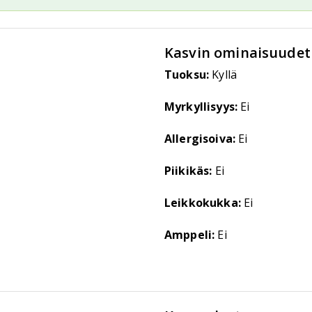
Kasvin ominaisuudet
Tuoksu:
Kyllä
Myrkyllisyys:
Ei
Allergisoiva:
Ei
Piikikäs:
Ei
Leikkokukka:
Ei
Amppeli:
Ei