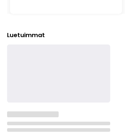
Luetuimmat