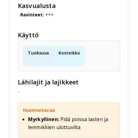
Kasvualusta
Ravinteet:
+++
Käyttö
Tuoksuva
Kosteikko
Lähilajit ja lajikkeet
-
Huomioitavaa
Myrkyllinen:
Pidä poissa lasten ja
lemmikkien ulottuvilta