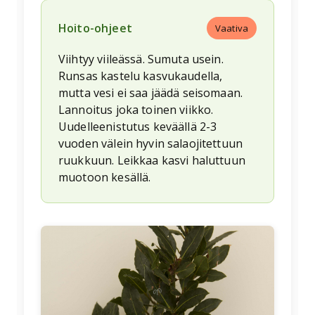
Hoito-ohjeet
Vaativa
Viihtyy viileässä. Sumuta usein.
Runsas kastelu kasvukaudella,
mutta vesi ei saa jäädä seisomaan.
Lannoitus joka toinen viikko.
Uudelleenistutus keväällä 2-3
vuoden välein hyvin salaojitettuun
ruukkuun. Leikkaa kasvi haluttuun
muotoon kesällä.
🌱