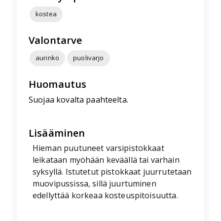
kostea
Valontarve
aurinko
puolivarjo
Huomautus
Suojaa kovalta paahteelta.
Lisääminen
Hieman puutuneet varsipistokkaat
leikataan myöhään keväällä tai varhain
syksyllä. Istutetut pistokkaat juurrutetaan
muovipussissa, sillä juurtuminen
edellyttää korkeaa kosteuspitoisuutta.