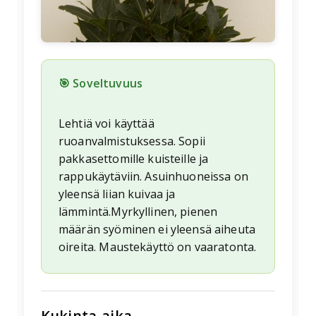
🎯 Soveltuvuus
Lehtiä voi käyttää
ruoanvalmistuksessa. Sopii
pakkasettomille kuisteille ja
rappukäytäviin. Asuinhuoneissa on
yleensä liian kuivaa ja
lämmintä.Myrkyllinen, pienen
määrän syöminen ei yleensä aiheuta
oireita. Maustekäyttö on vaaratonta.
Kukinta-aika