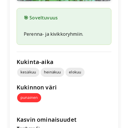
🎯 Soveltuvuus
Perenna- ja kivikkoryhmiin.
Kukinta-aika
kesäkuu
heinäkuu
elokuu
Kukinnon väri
punainen
Kasvin ominaisuudet