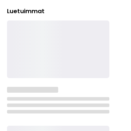
Luetuimmat