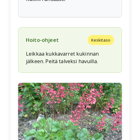
Hoito-ohjeet
Keskitaso
Leikkaa kukkavarret kukinnan
jälkeen. Peitä talveksi havuilla.
🌱