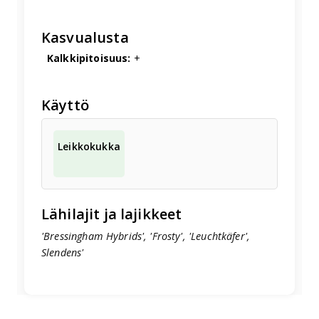
Kasvualusta
Kalkkipitoisuus:
+
Käyttö
Leikkokukka
Lähilajit ja lajikkeet
'Bressingham Hybrids', 'Frosty', 'Leuchtkäfer',
Slendens'