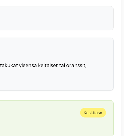
akukat yleensä keltaiset tai oranssit,
Keskitaso