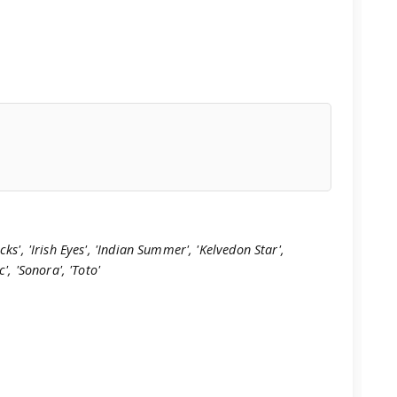
ks', 'Irish Eyes', 'Indian Summer', 'Kelvedon Star',
', 'Sonora', 'Toto'