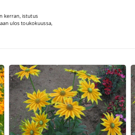
n kerran, istutus
raan ulos toukokuussa,
🖼️