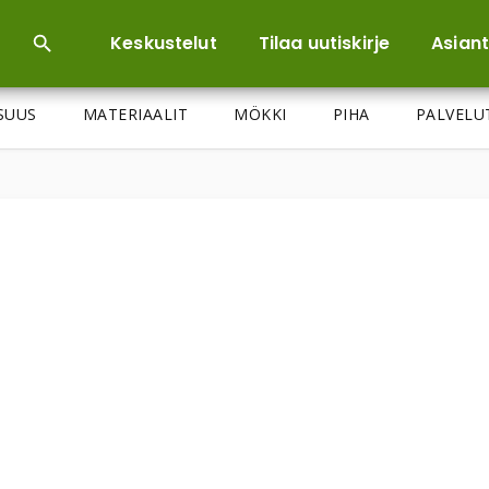
Keskustelut
Tilaa uutiskirje
Asiant
ISUUS
MATERIAALIT
MÖKKI
PIHA
PALVELU