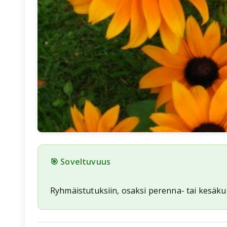
🎯 Soveltuvuus
Ryhmäistutuksiin, osaksi perenna- tai kesäk