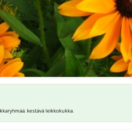
ukkaryhmää. kestävä leikkokukka.