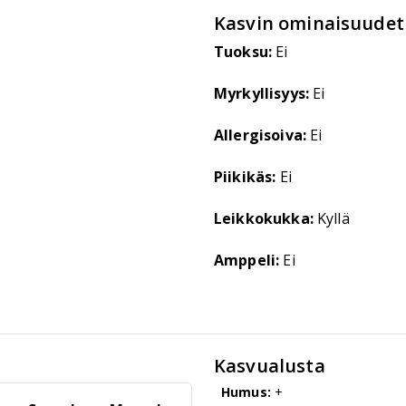
Kasvin ominaisuudet
Tuoksu:
Ei
Myrkyllisyys:
Ei
Allergisoiva:
Ei
Piikikäs:
Ei
Leikkokukka:
Kyllä
Amppeli:
Ei
Kasvualusta
Humus:
+