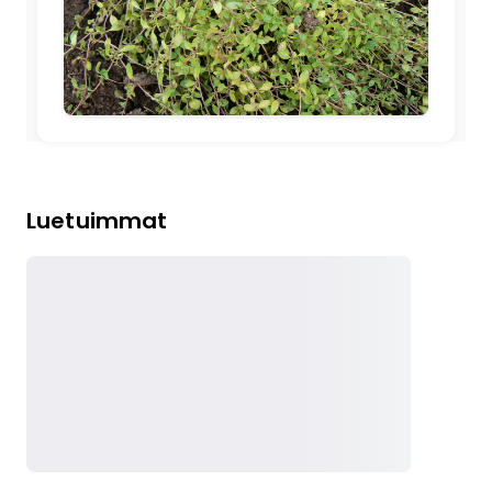
Luetuimmat