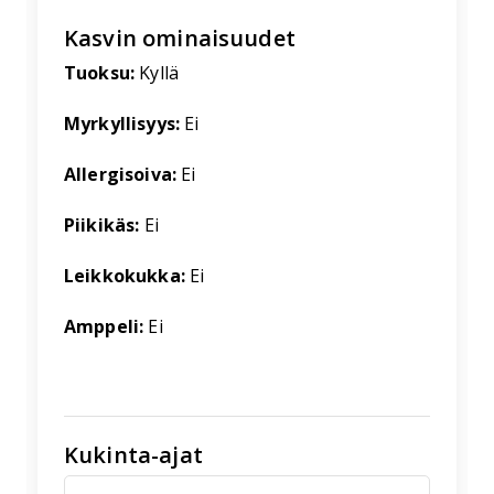
Kasvin ominaisuudet
Tuoksu:
Kyllä
Myrkyllisyys:
Ei
Allergisoiva:
Ei
Piikikäs:
Ei
Leikkokukka:
Ei
Amppeli:
Ei
Kukinta-ajat