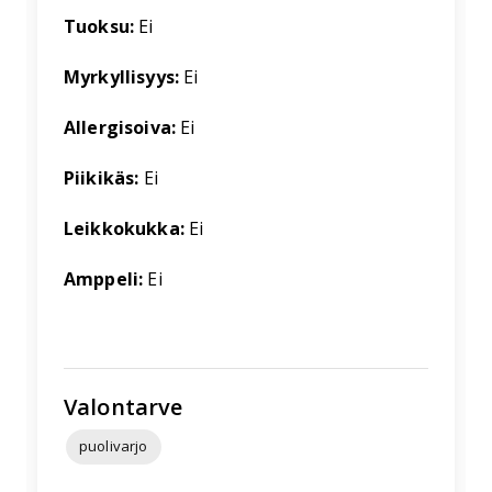
Tuoksu:
Ei
Myrkyllisyys:
Ei
Allergisoiva:
Ei
Piikikäs:
Ei
Leikkokukka:
Ei
Amppeli:
Ei
Valontarve
puolivarjo