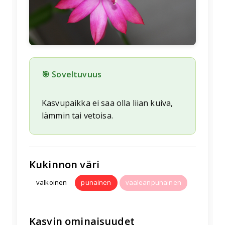
🎯 Soveltuvuus
Kasvupaikka ei saa olla liian kuiva,
lämmin tai vetoisa.
Kukinnon väri
valkoinen
punainen
vaaleanpunainen
Kasvin ominaisuudet