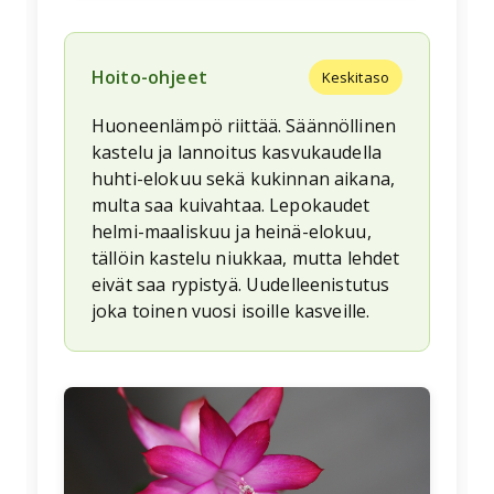
Hoito-ohjeet
Keskitaso
Huoneenlämpö riittää. Säännöllinen
kastelu ja lannoitus kasvukaudella
huhti-elokuu sekä kukinnan aikana,
multa saa kuivahtaa. Lepokaudet
helmi-maaliskuu ja heinä-elokuu,
tällöin kastelu niukkaa, mutta lehdet
eivät saa rypistyä. Uudelleenistutus
joka toinen vuosi isoille kasveille.
🌱