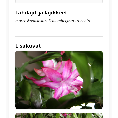
Lähilajit ja lajikkeet
marraskuunkaktus Schlumbergera truncata
Lisäkuvat
🖼️