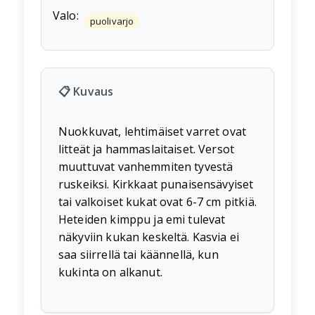
Valo:
puolivarjo
📋 Kuvaus
Nuokkuvat, lehtimäiset varret ovat
litteät ja hammaslaitaiset. Versot
muuttuvat vanhemmiten tyvestä
ruskeiksi. Kirkkaat punaisensävyiset
tai valkoiset kukat ovat 6-7 cm pitkiä.
Heteiden kimppu ja emi tulevat
näkyviin kukan keskeltä. Kasvia ei
saa siirrellä tai käännellä, kun
kukinta on alkanut.