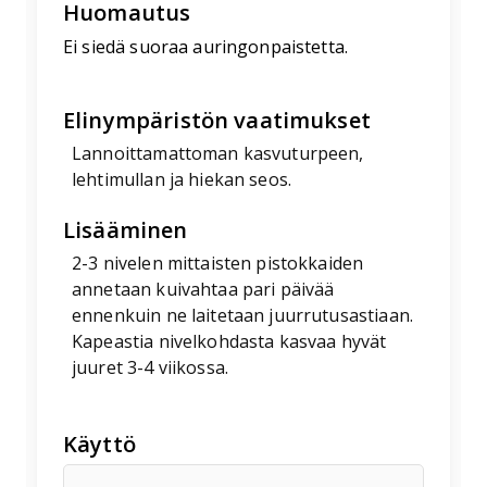
Huomautus
Ei siedä suoraa auringonpaistetta.
Elinympäristön vaatimukset
Lannoittamattoman kasvuturpeen,
lehtimullan ja hiekan seos.
Lisääminen
2-3 nivelen mittaisten pistokkaiden
annetaan kuivahtaa pari päivää
ennenkuin ne laitetaan juurrutusastiaan.
Kapeastia nivelkohdasta kasvaa hyvät
juuret 3-4 viikossa.
Käyttö