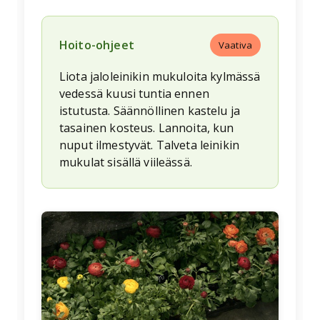
Hoito-ohjeet
Vaativa
Liota jaloleinikin mukuloita kylmässä
vedessä kuusi tuntia ennen
istutusta. Säännöllinen kastelu ja
tasainen kosteus. Lannoita, kun
nuput ilmestyvät. Talveta leinikin
mukulat sisällä viileässä.
🌱