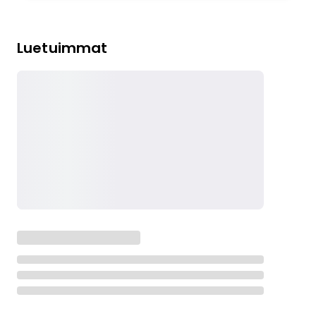
Luetuimmat