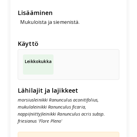
Lisääminen
Mukuloista ja siemenistä.
Käyttö
Leikkokukka
Lähilajit ja lajikkeet
morsiusleinikki Ranunculus aconitifolius,
mukulaleinikki Ranunculus ficaria,
nappi(niitty)leinikki Ranunculus acris subsp.
friesianus 'Flore Pleno'