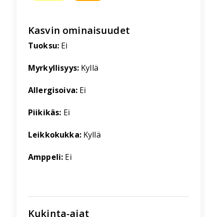
Kasvin ominaisuudet
Tuoksu:
Ei
Myrkyllisyys:
Kyllä
Allergisoiva:
Ei
Piikikäs:
Ei
Leikkokukka:
Kyllä
Amppeli:
Ei
Kukinta-ajat