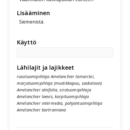
Lisääminen
Siemenistä.
Käyttö
Lähilajit ja lajikkeet
rusotuomipihlaja Amelanchier lamarckii,
marjatuomipihlaja (mustikkapuu, saskatoon)
Amelanchier alnifolia, sirotuomipihlaja
Amelanchier laevis, korpituomipihlaja
Amelanchier intermedia, pohjantuomipihlaja
Amelanchier bartramiana