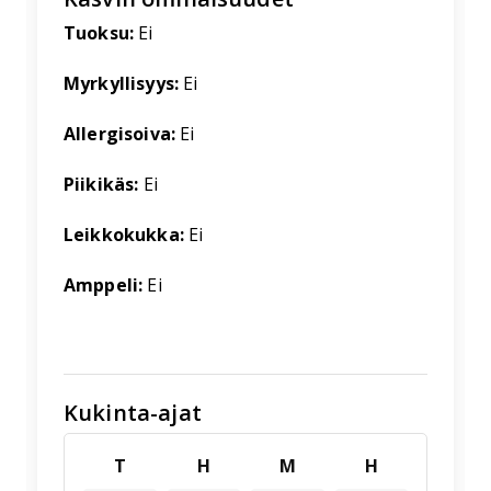
Tuoksu:
Ei
Myrkyllisyys:
Ei
Allergisoiva:
Ei
Piikikäs:
Ei
Leikkokukka:
Ei
Amppeli:
Ei
Kukinta-ajat
T
H
M
H