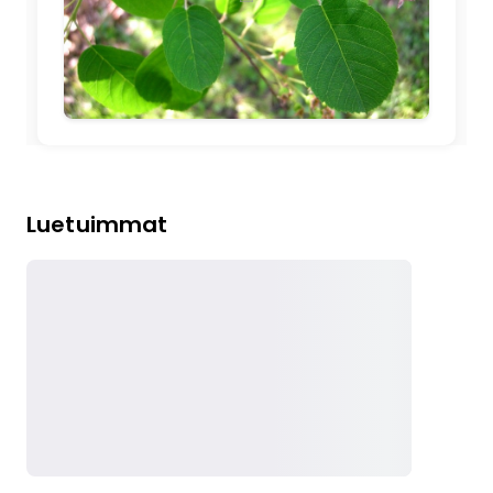
Luetuimmat