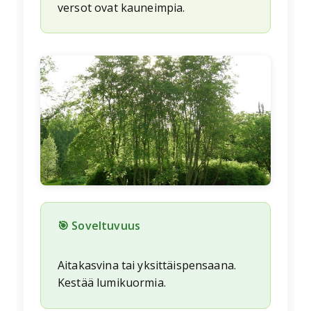
versot ovat kauneimpia.
🌱
🎯 Soveltuvuus
Aitakasvina tai yksittäispensaana.
Kestää lumikuormia.