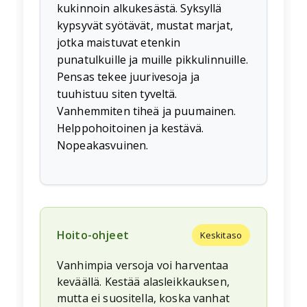
kukinnoin alkukesästä. Syksyllä
kypsyvät syötävät, mustat marjat,
jotka maistuvat etenkin
punatulkuille ja muille pikkulinnuille.
Pensas tekee juurivesoja ja
tuuhistuu siten tyveltä.
Vanhemmiten tiheä ja puumainen.
Helppohoitoinen ja kestävä.
Nopeakasvuinen.
Hoito-ohjeet
Keskitaso
Vanhimpia versoja voi harventaa
keväällä. Kestää alasleikkauksen,
mutta ei suositella, koska vanhat