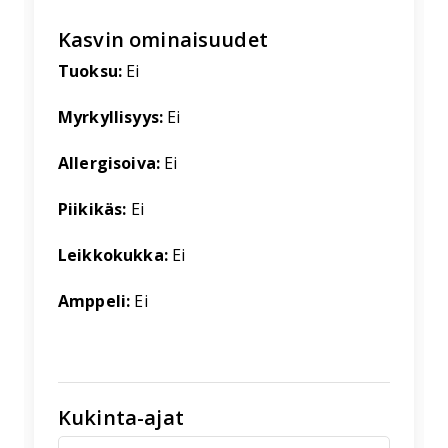
Kasvin ominaisuudet
Tuoksu:
Ei
Myrkyllisyys:
Ei
Allergisoiva:
Ei
Piikikäs:
Ei
Leikkokukka:
Ei
Amppeli:
Ei
Kukinta-ajat