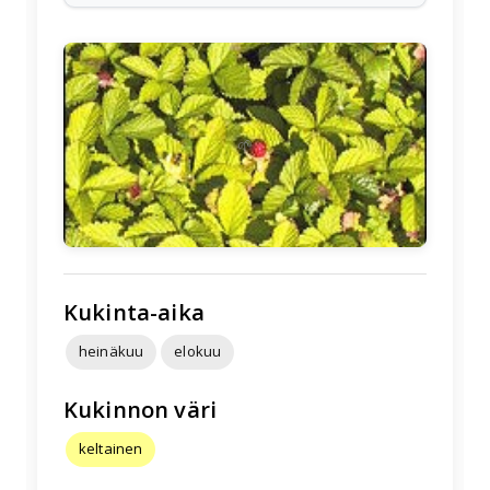
🌱
Kukinta-aika
heinäkuu
elokuu
Kukinnon väri
keltainen