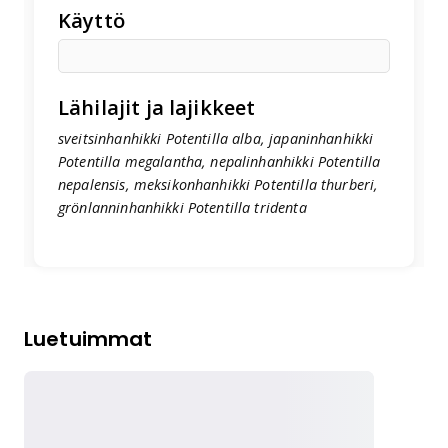
Käyttö
Lähilajit ja lajikkeet
sveitsinhanhikki Potentilla alba, japaninhanhikki
Potentilla megalantha, nepalinhanhikki Potentilla
nepalensis, meksikonhanhikki Potentilla thurberi,
grönlanninhanhikki Potentilla tridenta
Luetuimmat