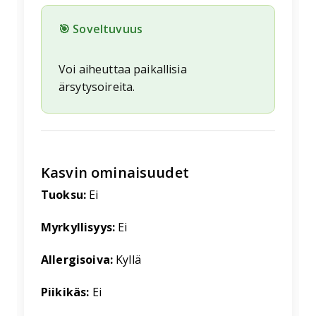
🎯 Soveltuvuus
Voi aiheuttaa paikallisia
ärsytysoireita.
Kasvin ominaisuudet
Tuoksu:
Ei
Myrkyllisyys:
Ei
Allergisoiva:
Kyllä
Piikikäs:
Ei