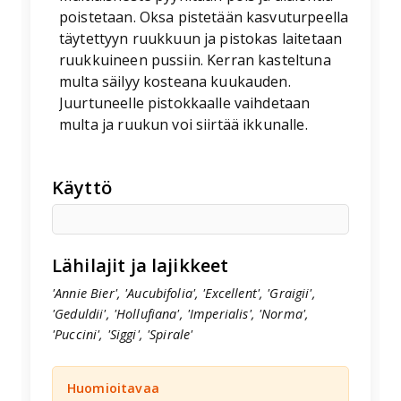
poistetaan. Oksa pistetään kasvuturpeella
täytettyyn ruukkuun ja pistokas laitetaan
ruukkuineen pussiin. Kerran kasteltuna
multa säilyy kosteana kuukauden.
Juurtuneelle pistokkaalle vaihdetaan
multa ja ruukun voi siirtää ikkunalle.
Käyttö
Lähilajit ja lajikkeet
'Annie Bier', 'Aucubifolia', 'Excellent', 'Graigii',
'Geduldii', 'Hollufiana', 'Imperialis', 'Norma',
'Puccini', 'Siggi', 'Spirale'
Huomioitavaa