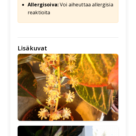
Allergisoiva:
Voi aiheuttaa allergisia
reaktioita
Lisäkuvat
🖼️