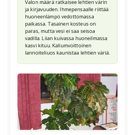
Valon määrä ratkaisee lehtien värin
ja kirjavuuden. Ihmepensaalle riittää
huoneenlämpö vedottomassa
paikassa. Tasainen kosteus on
paras, mutta vesi ei saa seisoa
vadilla. Liian kuivassa huoneilmassa
kasvi kituu. Kaliumvoittoinen
lannoiteliuos kaunistaa lehtien väriä.
🌱