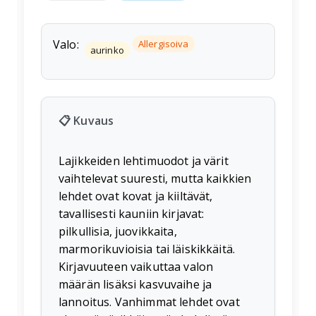
Valo:
Allergisoiva
aurinko
📋 Kuvaus
Lajikkeiden lehtimuodot ja värit
vaihtelevat suuresti, mutta kaikkien
lehdet ovat kovat ja kiiltävät,
tavallisesti kauniin kirjavat:
pilkullisia, juovikkaita,
marmorikuvioisia tai läiskikkäitä.
Kirjavuuteen vaikuttaa valon
määrän lisäksi kasvuvaihe ja
lannoitus. Vanhimmat lehdet ovat