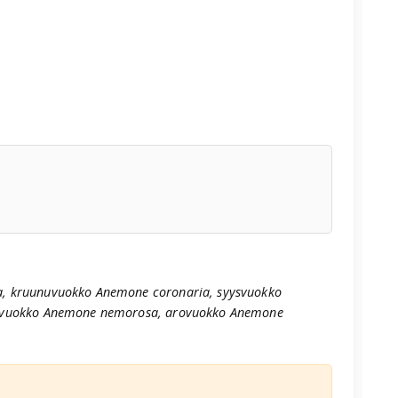
, kruunuvuokko Anemone coronaria, syysvuokko
kovuokko Anemone nemorosa, arovuokko Anemone