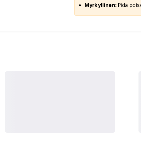
Myrkyllinen:
Pidä poiss