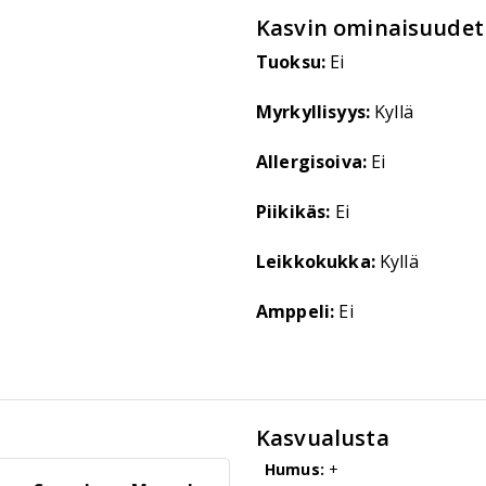
Kasvin ominaisuudet
Tuoksu:
Ei
Myrkyllisyys:
Kyllä
Allergisoiva:
Ei
Piikikäs:
Ei
Leikkokukka:
Kyllä
Amppeli:
Ei
Kasvualusta
Humus:
+