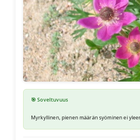
🎯 Soveltuvuus
Myrkyllinen, pienen määrän syöminen ei yleen