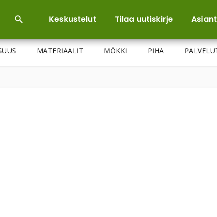
Keskustelut
Tilaa uutiskirje
Asiant
ISUUS
MATERIAALIT
MÖKKI
PIHA
PALVELU