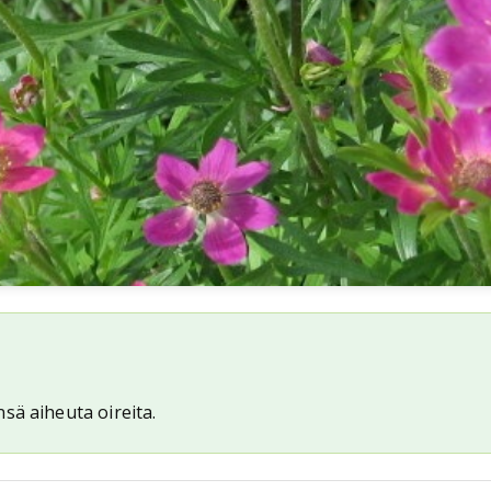
sä aiheuta oireita.