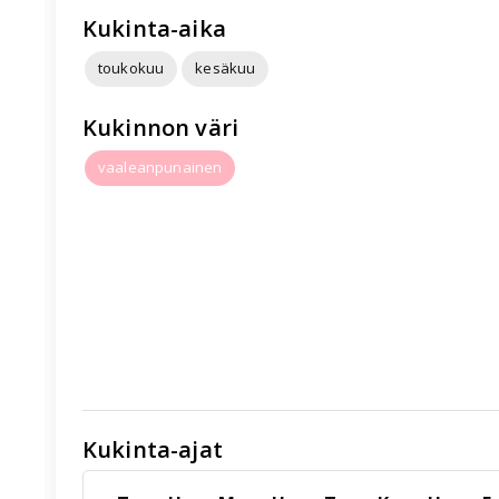
Kukinta-aika
toukokuu
kesäkuu
Kukinnon väri
vaaleanpunainen
Kukinta-ajat