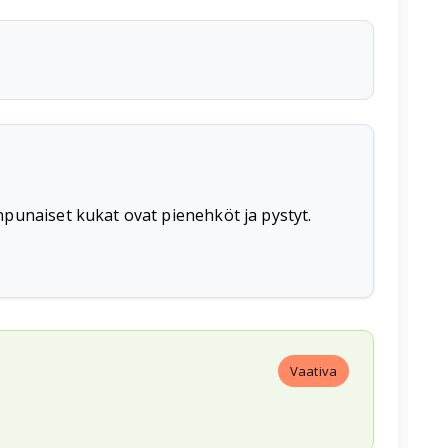
npunaiset kukat ovat pienehköt ja pystyt.
Vaativa