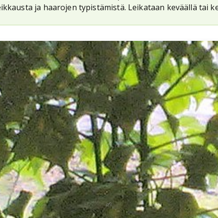
kkausta ja haarojen typistämistä. Leikataan keväällä tai ke
🌱