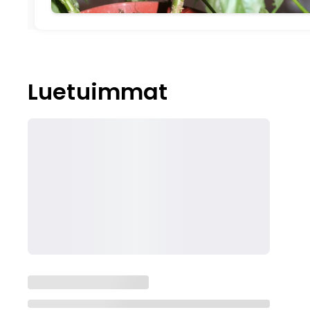
Luetuimmat