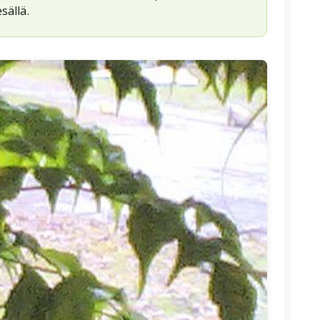
sällä.