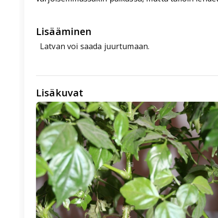
Lisääminen
Latvan voi saada juurtumaan.
Lisäkuvat
🖼️