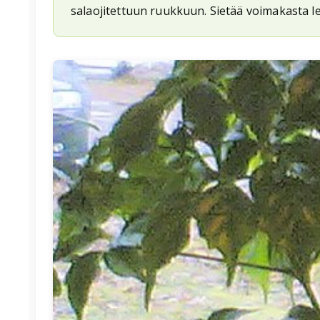
salaojitettuun ruukkuun. Sietää voimakasta lei