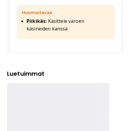
Huomioitavaa
Piikikäs:
Käsittele varoen
käsineiden kanssa
Luetuimmat