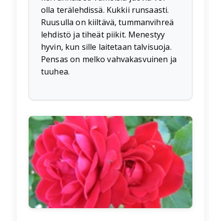
olla terälehdissä. Kukkii runsaasti.
Ruusulla on kiiltävä, tummanvihreä
lehdistö ja tiheät piikit. Menestyy
hyvin, kun sille laitetaan talvisuoja.
Pensas on melko vahvakasvuinen ja
tuuhea.
🌱