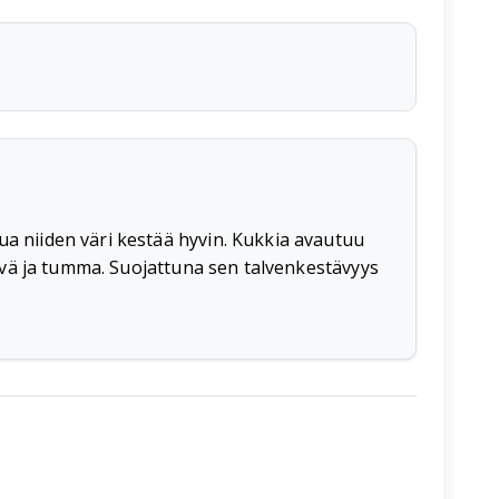
ua niiden väri kestää hyvin. Kukkia avautuu
ltävä ja tumma. Suojattuna sen talvenkestävyys