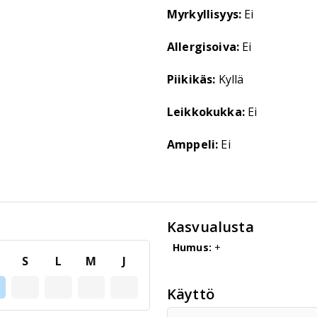
Myrkyllisyys:
Ei
Allergisoiva:
Ei
Piikikäs:
Kyllä
Leikkokukka:
Ei
Amppeli:
Ei
Kasvualusta
Humus:
+
S
L
M
J
Käyttö