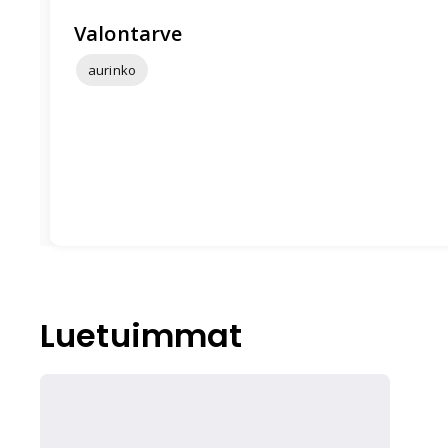
Valontarve
aurinko
Luetuimmat