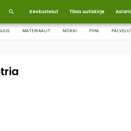
Keskustelut
Tilaa uutiskirje
Asiant
ISUUS
MATERIAALIT
MÖKKI
PIHA
PALVELU
tria