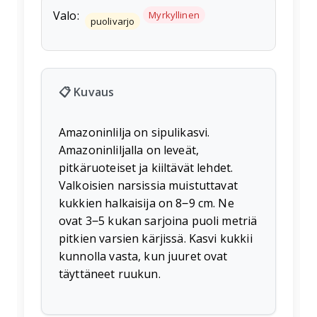
Valo:
Myrkyllinen
puolivarjo
📋 Kuvaus
Amazoninlilja on sipulikasvi.
Amazoninliljalla on leveät,
pitkäruoteiset ja kiiltävät lehdet.
Valkoisien narsissia muistuttavat
kukkien halkaisija on 8‒9 cm. Ne
ovat 3‒5 kukan sarjoina puoli metriä
pitkien varsien kärjissä. Kasvi kukkii
kunnolla vasta, kun juuret ovat
täyttäneet ruukun.