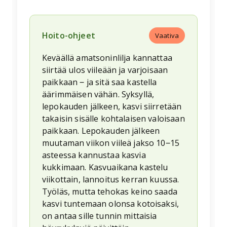
Hoito-ohjeet
Vaativa
Keväällä amatsoninlilja kannattaa
siirtää ulos viileään ja varjoisaan
paikkaan ‒ ja sitä saa kastella
äärimmäisen vähän. Syksyllä,
lepokauden jälkeen, kasvi siirretään
takaisin sisälle kohtalaisen valoisaan
paikkaan. Lepokauden jälkeen
muutaman viikon viileä jakso 10‒15
asteessa kannustaa kasvia
kukkimaan. Kasvuaikana kastelu
viikottain, lannoitus kerran kuussa.
Työläs, mutta tehokas keino saada
kasvi tuntemaan olonsa kotoisaksi,
on antaa sille tunnin mittaisia