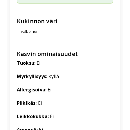
Kukinnon väri
valkoinen
Kasvin ominaisuudet
Tuoksu:
Ei
Myrkyllisyys:
Kyllä
Allergisoiva:
Ei
Piikikäs:
Ei
Leikkokukka:
Ei
Amppeli:
Ei