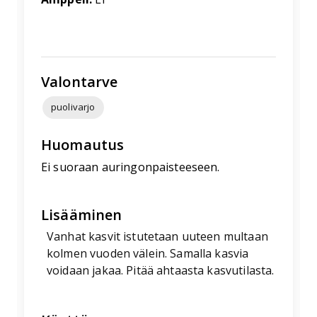
Valontarve
puolivarjo
Huomautus
Ei suoraan auringonpaisteeseen.
Lisääminen
Vanhat kasvit istutetaan uuteen multaan
kolmen vuoden välein. Samalla kasvia
voidaan jakaa. Pitää ahtaasta kasvutilasta.