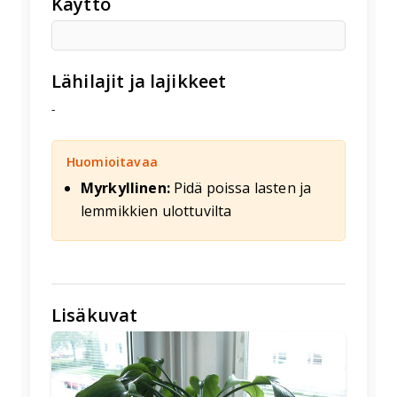
Käyttö
Lähilajit ja lajikkeet
-
Huomioitavaa
Myrkyllinen:
Pidä poissa lasten ja
lemmikkien ulottuvilta
Lisäkuvat