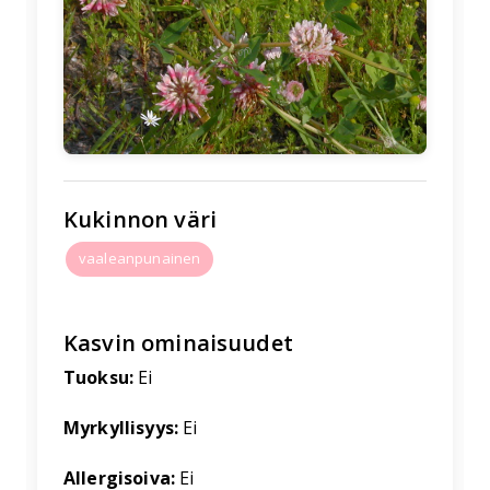
🌱
Kukinnon väri
vaaleanpunainen
Kasvin ominaisuudet
Tuoksu:
Ei
Myrkyllisyys:
Ei
Allergisoiva:
Ei