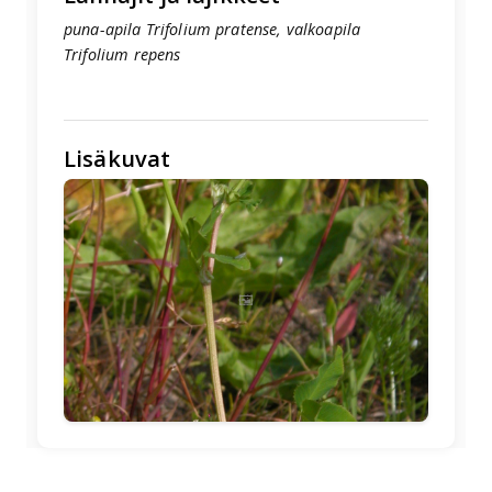
puna-apila Trifolium pratense, valkoapila
Trifolium repens
Lisäkuvat
🖼️