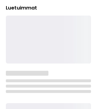
Luetuimmat