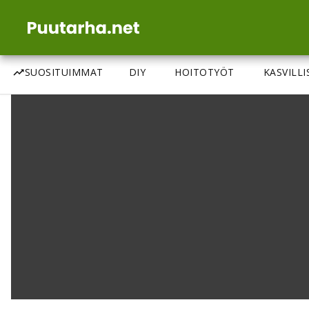
SUOSITUIMMAT
DIY
HOITOTYÖT
KASVILL