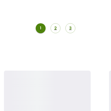
1
2
3