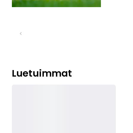
Luetuimmat